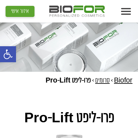
איזור אישי
אודות
מוצרים
פתח סרגל נג
תוצאות
מדיה
מאמרים
Biofor
>
סרומים
>
פרו-ליפט Pro-Lift
הדרכות
צור קשר
פרו-ליפט Pro-Lift
איתור קוסמטיקאית