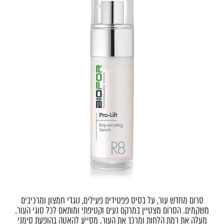
סרום מחדש עור, על בסיס פפטידים פעילים, נוגדי חמצון ומרכיבים
משקמים.
הסרום מצטיין במרקם נעים וקטיפתי ומותאם לכל סוגי העור.
מעלה את רמת הלחות ומרכך את העור. מסייע להאטה בהופעת סימני