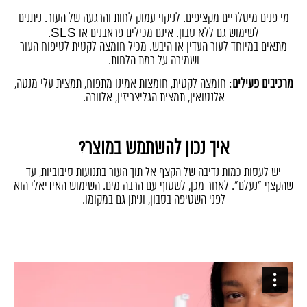
מי פנים מיסלריים מקציפים. לניקוי עמוק לחות והרגעה של העור. ניתנים
לשימוש גם ללא סבון. אינם מכילים פראבנים או SLS.
מתאים במיוחד לעור העדין או היבש. מכיל חומצה לקטית לטיפוח העור
ושמירה על רמת הלחות.
מרכיבים פעילים
: חומצה לקטית, חומצות אמינו מתפוח, תמצית עלי מנטה,
אלנטואין, תמצית הגליצריזין, אלוורה.
איך נכון להשתמש במוצר?
יש לעסות כמות נדיבה של הקצף אל תוך העור בתנועות סיבוביות, עד
שהקצף "נעלם". לאחר מכן, לשטוף עם הרבה מים. השימוש האידיאלי הוא
לפני השטיפה בסבון, וניתן גם במקומו.