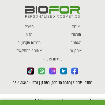
אודות
מוצרים
תוצאות
מדיה
מאמרים
הדרכות מקצועיות
צור קשר
איתור קוסמטיקאית
מדיניות פרטיות
כתובת: שוהם 5 (מתחם הבורסה) רמת גן | טלפון: 03-6161340
כל הזכויות שמורות לחברת ביופור Ⓒ |
מדיניות פרטיות