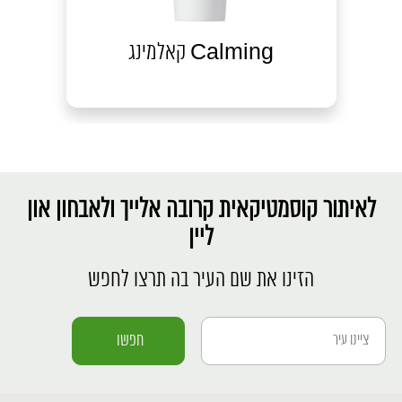
קאלמינג Calming
סרום
לאיתור קוסמטיקאית קרובה אלייך ולאבחון און
ליין
הזינו את שם העיר בה תרצו לחפש