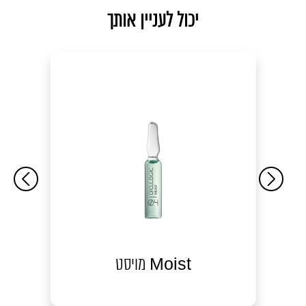
יכול לעניין אותך
מויסט Moist