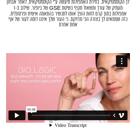
לך הקוסמטיקאית. בחירת האמפולות תיעשה ע"י הקוסמטיקאית, לאחר אבחון
מעמיק של עורך ותשאול מקיף בשיטת GSE של ביופור. שילוב 1-3
אמפולות בתוך קרם לחות הופך אותו לתכשיר בהתאמה אישית ופרסונלית.
כזה שמתאים לך בצורה הכי מדויקת. כי העור שלך איננו דומה לעור של אף
אחת אחרת