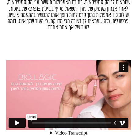
שתתאים לך הקוסמטיקאית. בחירת האמפולות תיעשה ע"י הקוסמטיקאית,
לאחר אבחון מעמיק של עורך ותשאול מקיף בשיטת GSE של ביופור.
שילוב 1-3 אמפולות בתוך קרם לחות הופך אותו לתכשיר בהתאמה אישית
ופרסונלית. כזה שמתאים לך בצורה הכי מדויקת. כי העור שלך איננו דומה
לעור של אף אחת אחרת