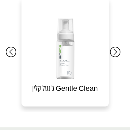
ג'נטל קלין Gentle Clean