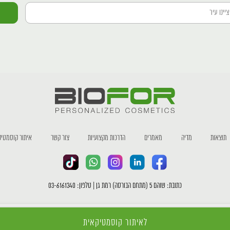
תוצאות
מדיה
מאמרים
הדרכות מקצועיות
צור קשר
איתור קוסמטיק
כתובת: שוהם 5 (מתחם הבורסה) רמת גן | טלפון: 03-6161340
כל הזכויות שמורות לחברת ביופור Ⓒ |
מדיניות פרטיות
לאיתור קוסמטיקאית