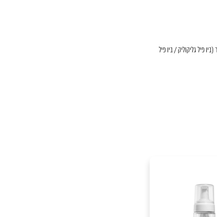
ביו פיל גליקוליק / ביו פיל