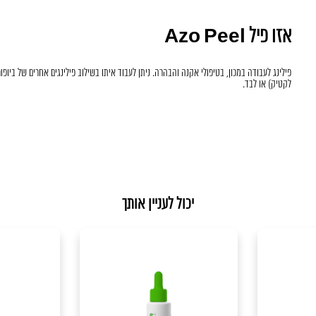
אזו פיל Azo Peel
פילינג לעבודה במכון, בטיפולי אקנה והבהרה. ניתן לעבוד איתו בשילוב פילינגים אחרים של ביופור (
לקטיק) או לבד.
יכול לעניין אותך