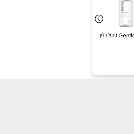
Gentle Clea
קאלמינג Calming