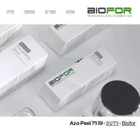
אודות
מוצרים
תוצאות
מדיה
Biofor
>
פילינגים
>
אזו פיל Azo Peel