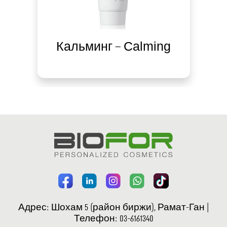
e
Кальминг – Calming
Адрес: Шохам 5 (район биржи), Рамат-Ган |
Телефон: 03-6161340