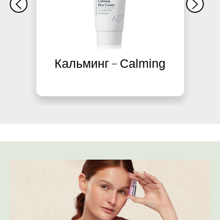
e
Кальминг – Calming