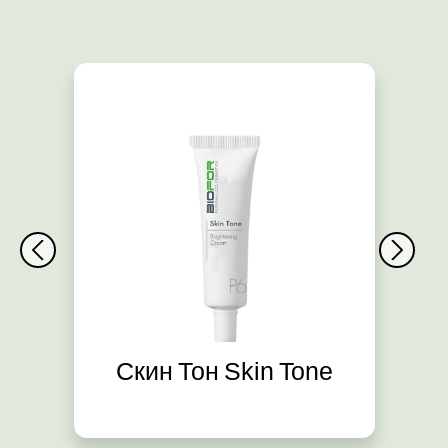
Скин Тон Skin Tone
Д