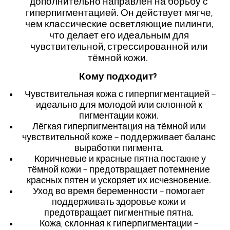
дополнительно направлен на борьбу с
гиперпигментацией. Он действует мягче,
чем классические осветляющие пилинги,
что делает его идеальным для
чувствительной, стрессированной или
тёмной кожи
.
Кому подходит
?
Чувствительная кожа с гиперпигментацией –
идеально для молодой или склонной к
пигментации кожи
.
Лёгкая гиперпигментация на тёмной или
чувствительной коже – поддерживает баланс
выработки пигмента
.
Коричневые и красные пятна постакне у
тёмной кожи – предотвращает потемнение
красных пятен и ускоряет их исчезновение
.
Уход во время беременности – помогает
поддерживать здоровье кожи и
предотвращает пигментные пятна
.
Кожа, склонная к гиперпигментации –