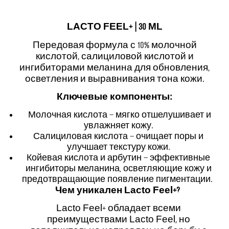
LACTO FEEL+ | 30 ML
Передовая формула с 10% молочной
кислотой, салициловой кислотой и
ингибиторами меланина для обновления,
осветления и выравнивания тона кожи
.
Ключевые компоненты
:
М
олочная кислота – мягко отшелушивает и
увлажняет кожу
.
Салициловая кислота – очищает поры и
улучшает текстуру кожи
.
Койевая кислота и арбутин – эффективные
ингибиторы меланина, осветляющие кожу и
предотвращающие появление пигментации
.
Чем уникален Lacto Feel
+?
Lacto Feel+ обладает всеми
преимуществами Lacto Feel, но