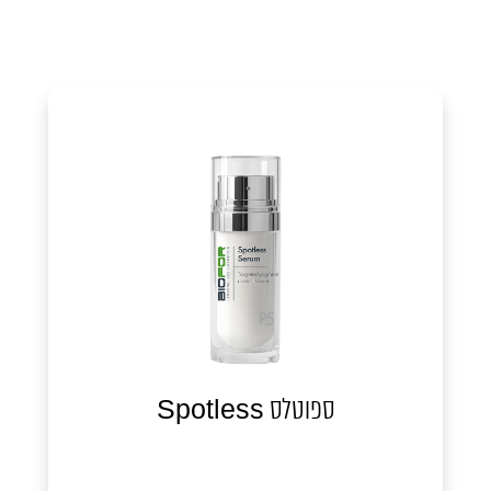
ספוטלס Spotless