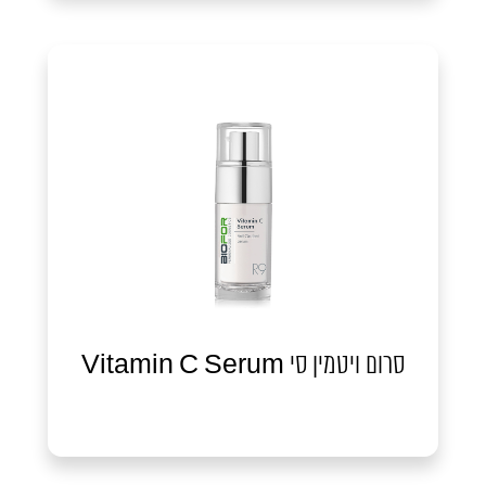
סרום ויטמין סי Vitamin C Serum