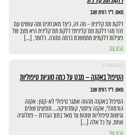
דלקת תת קלינית
מאת: ד"ר רונית שגב
דלקת תת קלינית – מה זה, כיצד מאבחנים ומה עושים עם
זה? מהי דלקת תת־קלינית? דלקת תת־קלינית היא מצב של
פעילות דלקתית מתמשכת ברמה נמוכה. כלומר, […]
קרא עוד
07/04/2024
הטיפול באקנה – מבט על כמה סוגיות טיפוליות
מאת: ד"ר רונית שגב
הטיפול באקנה מהווה אתגר טיפולי לא-קטן: אקנה
הורמונלי, אקנה ציסטי, קומדוניקה… מופעים שונים
וגישות טיפוליות שונות עד מאד בתוך הגדרת – פתלוגיה
אחת. על כל אלה […]
קרא עוד