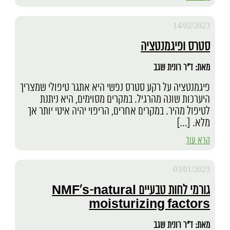
14/02/2023
סטרס ופיגמנטציה
מאת: ד"ר רונית שגב
פיגמנטציה על רקע סטרס נפשי היא אתגר טיפולי שמצריך
היערכות שונה מהרגיל. במקרים מסוימים, היא ניתנת
לטיפול מהיר. במקרים אחרים, הריפוי יהיה איטי יותר אך
מלא. […]
קרא עוד
03/01/2023
גורמי לחות טבעיים NMF's-natural
moisturizing factors
מאת: ד"ר רונית שגב