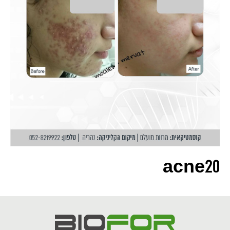
acne20