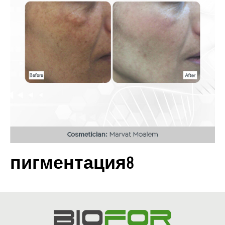
пигментация8