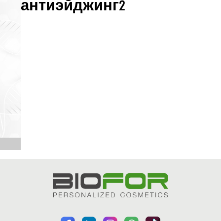
антиэйджинг2