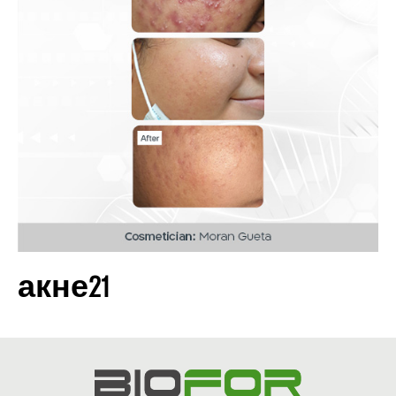
акне21