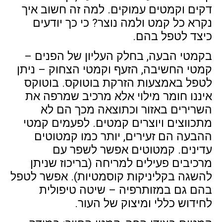
דקים וקמטים עמוקים. למה זה חשוב איך
נקרא כל קמט ולמה נוצר? כי כך יודעים
כיצד לטפל בהם.
בקמטי הבעה, בחלק העליון של הפנים –
קמטי החשיבה, הזעף וקמטי הצחוק – ניתן
לטפל באמצעות הזרקת בוטוקס. בוטוקס
איננו חומר מילוי אלא מרכיב שמרפה את
השרירים באזור וכתוצאה מכך הם לא
מתכווצים ויוצרים קמטים. לפעמים קמטי
ההבעה הם זעירים, יותר כמו קמטוטים
עדינים. קמטוטים אפשר לשפר עם
מרכיבים פעילים למריחה (בריכוז שניתן
להשגה בקליניקות קוסמטיות). אפשר לטפל
בהם גם במזותרפיה – שיטה טיפולית
לחידוש כללי ומיצוק של העור.