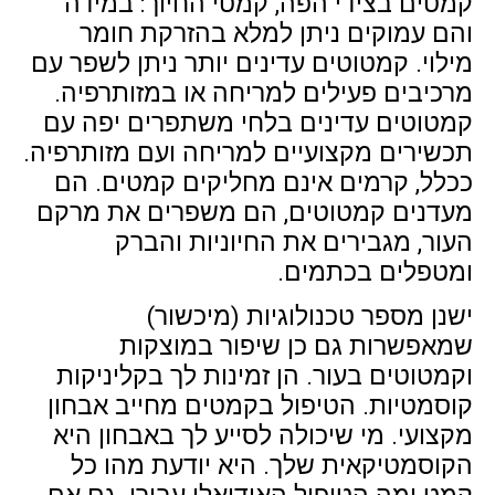
קמטים בצידי הפה, קמטי החיוך: במידה
והם עמוקים ניתן למלא בהזרקת חומר
מילוי. קמטוטים עדינים יותר ניתן לשפר עם
מרכיבים פעילים למריחה או במזותרפיה.
קמטוטים עדינים בלחי משתפרים יפה עם
תכשירים מקצועיים למריחה ועם מזותרפיה.
ככלל, קרמים אינם מחליקים קמטים. הם
מעדנים קמטוטים, הם משפרים את מרקם
העור, מגבירים את החיוניות והברק
ומטפלים בכתמים.
ישנן מספר טכנולוגיות (מיכשור)
שמאפשרות גם כן שיפור במוצקות
וקמטוטים בעור. הן זמינות לך בקליניקות
קוסמטיות. הטיפול בקמטים מחייב אבחון
מקצועי. מי שיכולה לסייע לך באבחון היא
הקוסמטיקאית שלך. היא יודעת מהו כל