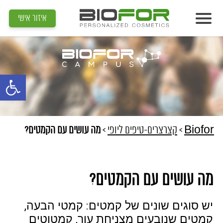
איזור אישי
אודות
מוצרים
פתח סרגל נג
תוצאות
מדיה
מאמרים
Biofor
>
קצרצרים-טיפים ליופי
>
מה עושים עם הקמטים?
הדרכות
צור קשר
מה עושים עם הקמטים?
איתור קוסמטיקאית
יש סוגים שונים של קמטים: קמטי הבעה,
קמטים שנובעים מצניחת עור, קמטוטים