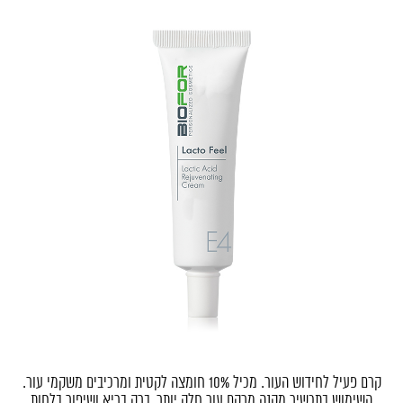
קרם פעיל לחידוש העור.
מכיל 10% חומצה לקטית ומרכיבים משקמי עור.
השימוש בתכשיר מקנה מרקם עור חלק יותר, ברק בריא ושיפור בלחות