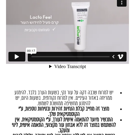
יש למרוח שכבה דקה על עור נקי, בשעות הערב בלבד. להימנע
ממריחה באזור העיניים. אין למרוח נקודתית. בשעות היום, יש
להימנע מחשיפה ממושכת לשמש.
מוצר זה מחייב קבלת הנחיות זהירות ובטיחות נוספות, ע"י
הקוסמטיקאית שלך.
התכשיר מיועד להתאמה אישית לעורך, ע"י הקוסמטיקאית. אין
להשתמש במוצר זה ללא אבחון עור מקצועי, התאמה אישית, ליווי
ומעקב.