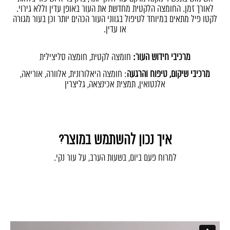
לאורך זמן. החומצה הלקטית מחדשת את העור באופן עדין וללא גירוי.
לקטו פיל מתאים במיוחד לטיפול בגווני העור הכהים יותר וכן בעור מגורה
או עדין.
..
מרכיבי חידוש
העור:
חומצה לקטית, חומצה סליצילית
מרכיבי שיקום, טיפוח והרגעה
: חומצה היאלורונית, אלוורה, אוריאה,
אלנטואין, תמצית אכינצאה, גליצרין
איך נכון להשתמש במוצר?
למרוח פעם ביום, בשעות הערב, על עור נקי.