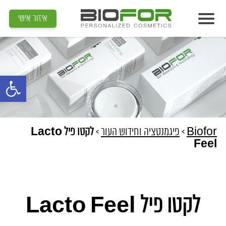
איזור אישי
אודות
מוצרים
פתח סרגל נג
תוצאות
מדיה
מאמרים
Biofor
>
פיגמנטציה וחידוש העור
>
לקטו פיל Lacto
Feel
הדרכות
צור קשר
איתור קוסמטיקאית
לקטו פיל Lacto Feel