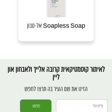
אל-סבון Soapless Soap
לאיתור קוסמטיקאית קרובה אלייך ולאבחון און
ליין
הזינו את שם העיר בה תרצו לחפש