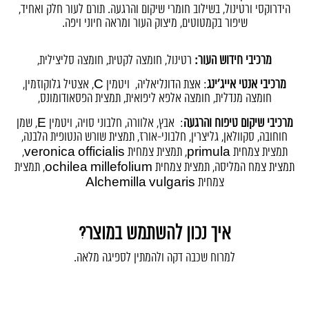
הידרוקסי ורטינול, בשילוב חומרי שיקום והרגעה. תורם לעור חלק ואחיד,
שיפור בקמטוטים, מיצוק העור ומראה חיוני ויפה.
..
מרכיבי חידוש העור:
רטינול, חומצה לקטית, חומצה סליצילית,
מרכיבי אנטי אייג'ינג
: אצת הדונליאליה, ויטמין C, אצטיל גלוקוזמין,
חומצה מנדלית, חומצה אלפא ליפואית, תמצית הפסאודומונס,
מרכיבי שיקום טיפוח והרגעה
: אבץ, אלוורה, חלבוני סויה, ויטמין E, שמן
חוחובה, סקוולאן, גליצרין, חלבוני-אורז, תמצית שורש הנטופית הלבנה,
תמצית צמחית primula, תמצית צמחית veronica officialis,
תמצית צמח המליסה, תמצית צמחית ochilea millefolium, תמצית
צמחית Alchemilla vulgaris
איך נכון להשתמש במוצר?
למרוח שכבה דקה ולהמתין לספיגה מלאה.