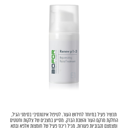
תכשיר פעיל במיוחד לחידוש העור.
לטיפול אינטנסיבי בסימני הגיל,
החלקת מרקם העור והשבת הברק. מסייע במצבים של צלקות וחטטים
ומצמצם נקבוביות פעורות. מכיל ריכוז פעיל של חומצות אלפא ובתא