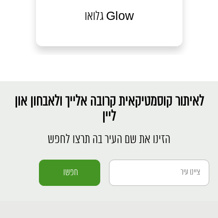
גלואו Glow
קר
לאיתור קוסמטיקאית קרובה אלייך ולאבחון און
ליין
הזינו את שם העיר בה תרצו לחפש