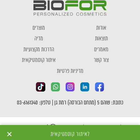
אודות
מוצרים
תוצאות
מדיה
מאמרים
הדרכות מקצועיות
צור קשר
איתור קוסמטיקאית
מדיניות פרטיות
כתובת: שוהם 5 (מתחם הבורסה) רמת גן | טלפון: 03-6161340
כל הזכויות שמורות לחברת ביופור Ⓒ |
מדיניות פרטיות
✕
לאיתור קוסמטיקאית