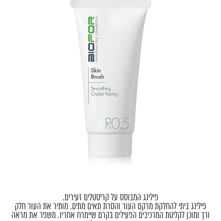
פילינג המבוסס על קריסטלים זעירים.
פילינג ביתי להחלקת מרקם העור והסרת תאים מתים. מותיר את העור חלק
ורך ומוכן לקליטת המרכיבים הפעילים בקרם שיימרח אחריו. משפר את מראה