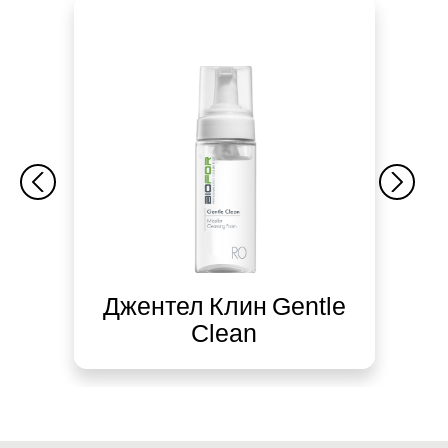
Джентел Клин Gentle
Clean