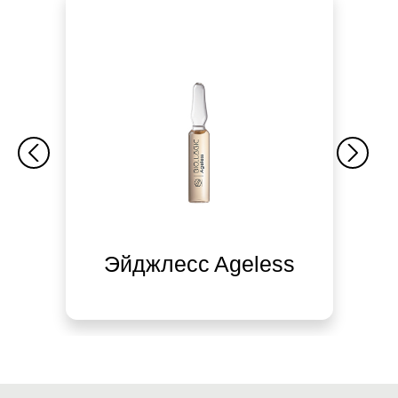
Эйджлесс Ageless