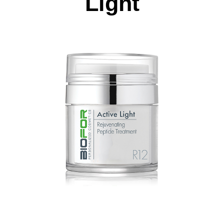
Light