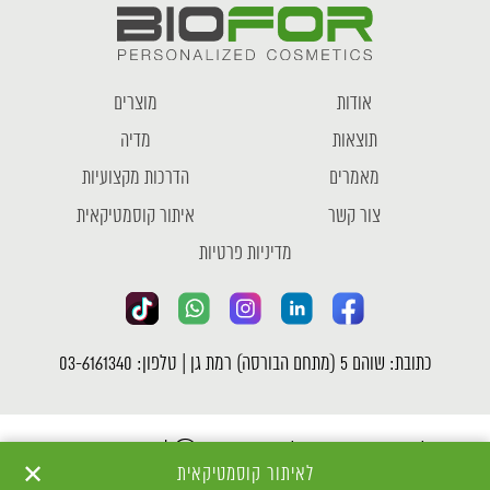
אודות
מוצרים
תוצאות
מדיה
מאמרים
הדרכות מקצועיות
צור קשר
איתור קוסמטיקאית
מדיניות פרטיות
כתובת: שוהם 5 (מתחם הבורסה) רמת גן | טלפון: 03-6161340
כל הזכויות שמורות לחברת ביופור Ⓒ |
מדיניות פרטיות
✕
לאיתור קוסמטיקאית