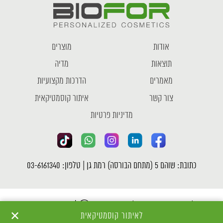
אודות
מוצרים
תוצאות
מדיה
מאמרים
הדרכות מקצועיות
צור קשר
איתור קוסמטיקאית
מדיניות פרטיות
כתובת: שוהם 5 (מתחם הבורסה) רמת גן | טלפון: 03-6161340
כל הזכויות שמורות לחברת ביופור Ⓒ |
מדיניות פרטיות
✕
לאיתור קוסמטיקאית