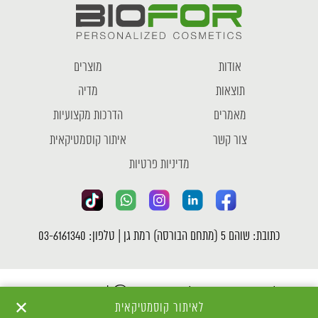
אודות
מוצרים
תוצאות
מדיה
מאמרים
הדרכות מקצועיות
צור קשר
איתור קוסמטיקאית
מדיניות פרטיות
כתובת: שוהם 5 (מתחם הבורסה) רמת גן | טלפון: 03-6161340
כל הזכויות שמורות לחברת ביופור Ⓒ |
מדיניות פרטיות
✕
לאיתור קוסמטיקאית