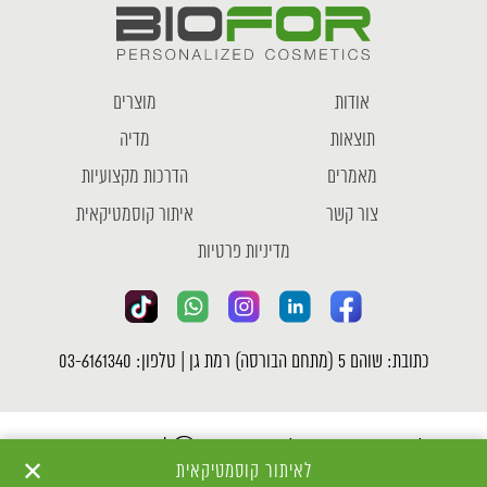
אודות
מוצרים
תוצאות
מדיה
מאמרים
הדרכות מקצועיות
צור קשר
איתור קוסמטיקאית
מדיניות פרטיות
כתובת: שוהם 5 (מתחם הבורסה) רמת גן | טלפון: 03-6161340
כל הזכויות שמורות לחברת ביופור Ⓒ |
מדיניות פרטיות
✕
לאיתור קוסמטיקאית