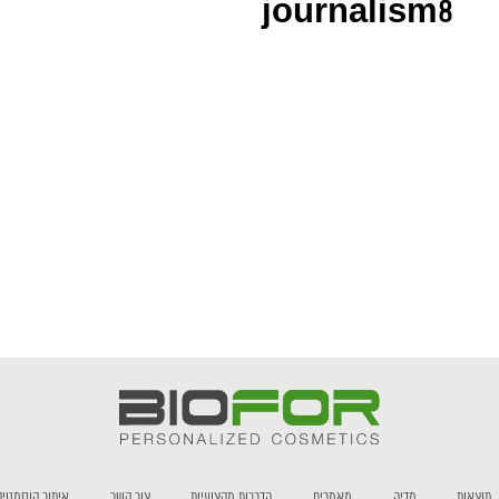
journalism8