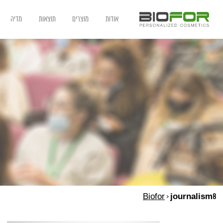
אודות
מוצרים
תוצאות
מדיה
Biofor
>
journalism8