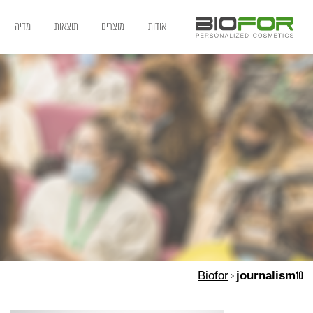
אודות
מוצרים
תוצאות
מדיה
Biofor
>
journalism10