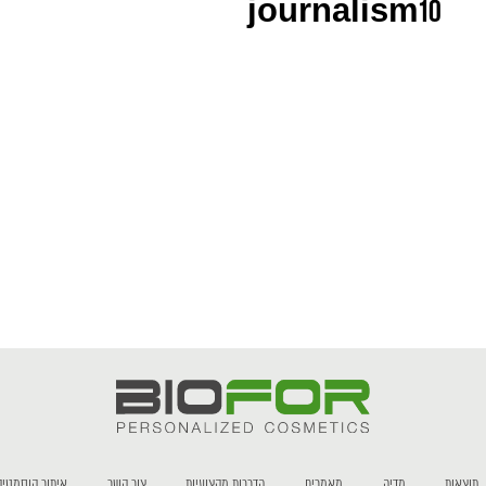
journalism10