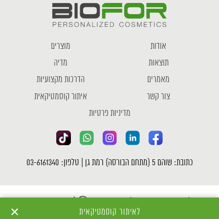
אודות
מוצרים
תוצאות
מדיה
מאמרים
הדרכות מקצועיות
צור קשר
איתור קוסמטיקאית
מדיניות פרטיות
כתובת: שוהם 5 (מתחם הבורסה) רמת גן | טלפון: 03-6161340
כל הזכויות שמורות לחברת ביופור Ⓒ |
מדיניות פרטיות
✕
לאיתור קוסמטיקאית