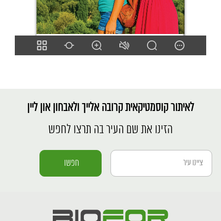
לאיתור קוסמטיקאית קרובה אלייך ולאבחון און ליין
הזינו את שם העיר בה תרצו לחפש