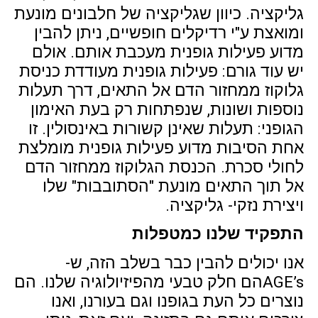
גליקציה. כיוון שגליקציה של חלבונים מונעת
ומואצת ע"י רדיקלים חופשיים, ניתן להבין
מדוע פעילות גופנית מעכבת אותם. אולם
יש עוד גורם: פעילות גופנית מעודדת כניסת
גלוקוז ממחזור הדם אל התאים, דרך תעלות
נוספות ושונות, שנפתחות רק בעת האימון
הגופני: תעלות שאינן קשורות באינסולין. זו
אחת הסיבות מדוע פעילות גופנית מומלצת
לחולי סכרת. הכנסת הגלוקוז ממחזור הדם
אל תוך התאים מונעת "הסתובבות" שלו
ויצירת נזקי- גליקציה.
התפקיד שלנו כמטפלות
אנו יכולים להבין כבר בשלב הזה, ש-
AGE’sהם חלק טבעי מהפיזיולוגיה שלנו. הם
נוצרים כל העת בגופנו וגם בעורנו, ואנו