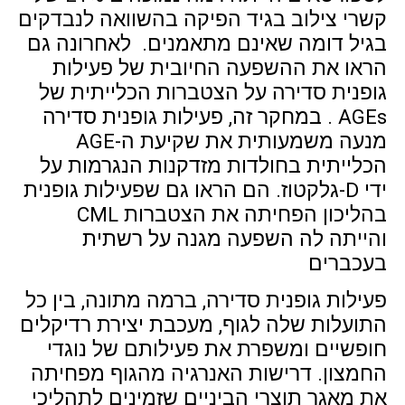
קשרי צילוב בגיד הפיקה בהשוואה לנבדקים
בגיל דומה שאינם מתאמנים. לאחרונה גם
הראו את ההשפעה החיובית של פעילות
גופנית סדירה על הצטברות הכלייתית של
AGEs . במחקר זה, פעילות גופנית סדירה
מנעה משמעותית את שקיעת ה-AGE
הכלייתית בחולדות מזדקנות הנגרמות על
ידי D-גלקטוז. הם הראו גם שפעילות גופנית
בהליכון הפחיתה את הצטברות CML
והייתה לה השפעה מגנה על רשתית
בעכברים
פעילות גופנית סדירה, ברמה מתונה, בין כל
התועלות שלה לגוף, מעכבת יצירת רדיקלים
חופשיים ומשפרת את פעילותם של נוגדי
החמצון. דרישות האנרגיה מהגוף מפחיתה
את מאגר תוצרי הביניים שזמינים לתהליכי