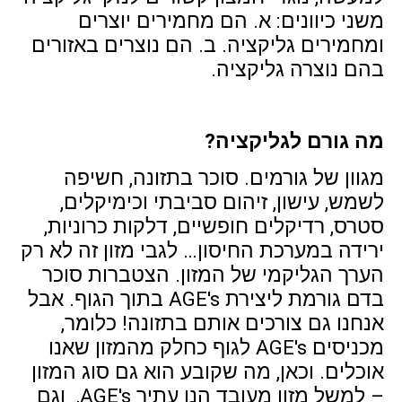
משני כיוונים: א. הם מחמירים יוצרים
ומחמירים גליקציה. ב. הם נוצרים באזורים
בהם נוצרה גליקציה.
מה גורם לגליקציה?
מגוון של גורמים. סוכר בתזונה, חשיפה
לשמש, עישון, זיהום סביבתי וכימיקלים,
סטרס, רדיקלים חופשיים, דלקות כרוניות,
ירידה במערכת החיסון… לגבי מזון זה לא רק
הערך הגליקמי של המזון. הצטברות סוכר
בדם גורמת ליצירת AGE's בתוך הגוף. אבל
אנחנו גם צורכים אותם בתזונה! כלומר,
מכניסים AGE's לגוף כחלק מהמזון שאנו
אוכלים. וכאן, מה שקובע הוא גם סוג המזון
– למשל מזון מעובד הנו עתיר AGE's, וגם