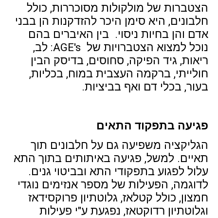
הצטברות של מולקולות מסוכררות, כולל
חלבונים, היא סימן היכר להזדקנות הן בבני
אדם והן בחיות ניסוי. בין האיברים בהם
נוכל למצוא הצטברויות של AGE's: לב,
ריאות, גיד הפיקה, סחוסים, בדיסק הבין
חולייתי, ברקמה העצבית במוח, בכליות,
בעור, בכלי דם ואף בביציות.
פגיעה בתפקוד התאים
הגליקציה משפיעה גם על חלבונים תוך
תאיים. למשל, פגיעה באיתותים בתוך התא
עלול לפגוע בתפקודי התא ובביטוי גנים.
לדוגמה, הפעילות של מספר אנזימים נוגדי
חמצון, כולל קטלאז, גלוטתיון פרוקסידאז
וגלוטתיון רדוקטאז, נפגעת ע"י פעילות