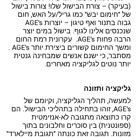
(בעיקר) – צורת הבישול שלו! צורות בישול
של "חימום יבש" כמו גריל/על האש, חום
גבוה בתנור ואף טיגון – יוצרות AGE's
שנכנסים אלינו לגוף. בישול במים יוצר
הרבה פחות AGE's. עקרונית רמת החום
ומשך החימום קשורים ביצירת יותר AGE's .
מסתבר, כי ישנם אנשים שמבחינה גנטית
יותר נוטים לגליקציה מאחרים.
גליקציה ותזונה
למעשה, תהליך הגליקציה, וקיומם של
AGE's, זוהו בתחילה בתהליכי הבישול. הם
קרו כתוצאה מתגובה לא-אנזימטית
(ספונטנית) בין סוכרים וחלבונים בתוך
מזונות. תגובה זאת כונתה "תגובת מיילארד"