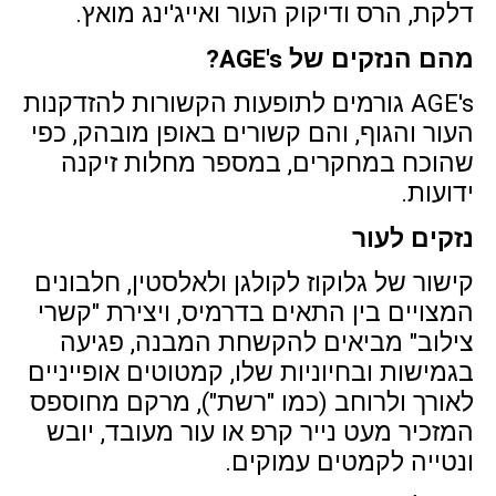
דלקת, הרס ודיקוק העור ואייג'ינג מואץ.
מהם הנזקים של
AGE's
?
AGE's גורמים לתופעות הקשורות להזדקנות
העור והגוף, והם קשורים באופן מובהק, כפי
שהוכח במחקרים, במספר מחלות זיקנה
ידועות.
נזקים לעור
קישור של גלוקוז לקולגן ולאלסטין, חלבונים
המצויים בין התאים בדרמיס, ויצירת "קשרי
צילוב" מביאים להקשחת המבנה, פגיעה
בגמישות ובחיוניות שלו, קמטוטים אופייניים
לאורך ולרוחב (כמו "רשת"), מרקם מחוספס
המזכיר מעט נייר קרפ או עור מעובד, יובש
ונטייה לקמטים עמוקים.