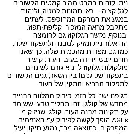
ניתן לזהות במבט מהיר קמטים הקשורים
לגליקציה – ראו תמונות למטה, ולזהות
במגע את המרקם המחוספס. לעתים
מתקבל מראה המזכיר קליפת-תפוז.
בנוסף, נקשר הגלוקוז גם לחומצה
ההיאלורונית ומזיק למבנה ולתפקוד שלה,
כמו גם מפחית מהכמות שלה. כך שאנו
חווים יובש וירידה בעובי העור. קישור
מולקולות גלוקוז לדנ"א גורם לשינויים
בתפקוד של גנים! בין השאר, גנים הקשורים
לתפקוד הבריא והתקין של העור.
בגופנו ישנו כל הזמן פירוק המלווה בבנייה
מחדש של קולגן. זהו תהליך טבעי ששומר
על תקינות מבנה העור. קולגן שניזוק מ-
AGEs הופך לקשה לפירוק ע"י האנזימים
המפרקים. כתוצאה מכך, נמנע תיקון יעיל