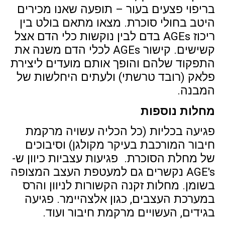
בריפוי פצעים בעור – תופעה שאנו מכירים
היטב בחולי סוכרת. מצאו מתאם בולט בין
ריכוז AGEs בדם לבין נוקשות כלי הדם אצל
קשישים. קישור AGEs לכלי הדם משנה את
התפקוד שלהם והופך אותם מועדים ליצירת
פלאק (רובד טרשתי) ולעתים היחלשות של
המבנה.
מחלות נוספות
פגיעה בכליות (כל הכליה עשויה מרקמת
חיבור המורכבת בעיקר מקולגן) וסיבוכים
של מחלת הסוכרת. פגיעות עצביות כיוון ש-
AGE's נקשרים גם למעטפת העצב המצופה
בשומן. מחלות זקנה הקשורות לניוון והרס
במערכת העצבים, כגון אלצהיימר. פגיעה
בגידים, העשויים מרקמת חיבור ועוד.