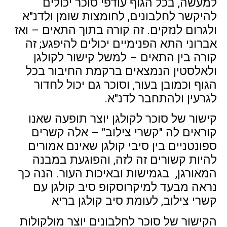
למעשה, בכל הגוף עודפי סוכר יכולים
להיקשר לחלבונים, לחומצות שומן ולדנ"א
ולגרום לנזקים. זה קורה בתוך התאים – ואז
אברוני התא הפנימיים יכולים להיפגע; זה
קורה בין התאים – למשל קישור לקולגן
ולאלסטין הנמצאים ברקמת החיבור בכל
הגוף וכמובן בעור, וסוכר גם יכול לחדור
לגרעין ולהתחבר לדנ"א.
קישור של סוכר לקולגן יוצר תופעה שאנו
קוראים לה "קשרי צילוב" – אלה קשרים
ספונטניים בין סיבי קולגן שאינם אמורים
להיות קשורים זה לזה, והפוגעת במבנה
המאורגן, בגמישות ובאיכות העור. הנה כך
נראה מבעד למיקרוסקופ סיב קולגן עם
קשרי צילוב, לעומת סיב קולגן בריא
הקישור של סוכר לחלבונים יוצר מולקולות