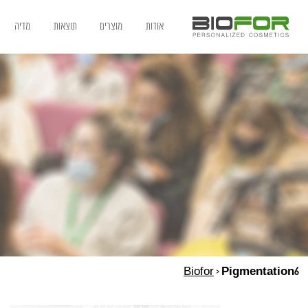
אודות
מוצרים
תוצאות
מדיה
Biofor
>
Pigmentation6