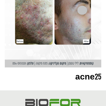
acne25