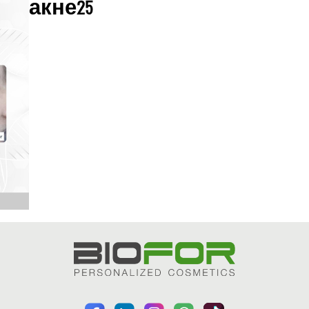
акне25