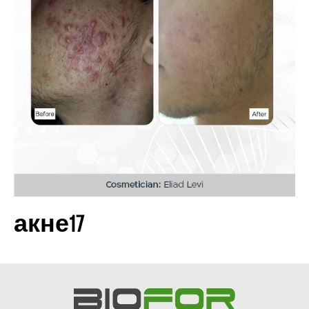
акне17