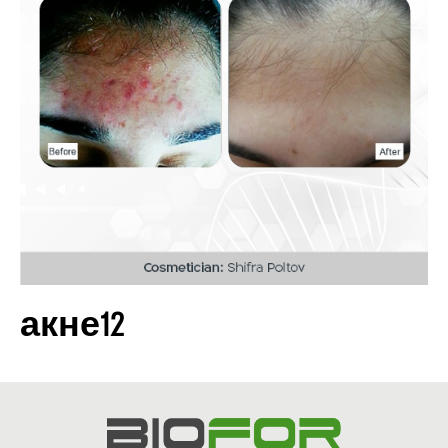
акне12