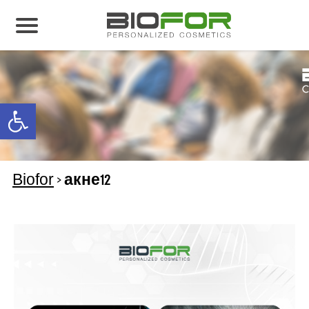
О нас
Продукция
Open toolbar
Результаты лечения
Свяжитесь с нами
Biofor
>
акне12