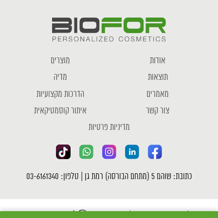
אודות
מוצרים
תוצאות
מדיה
מאמרים
הדרכות מקצועיות
צור קשר
איתור קוסמטיקאית
מדיניות פרטיות
כתובת: שוהם 5 (מתחם הבורסה) רמת גן | טלפון: 03-6161340
כל הזכויות שמורות לחברת ביופור Ⓒ |
מדיניות פרטיות