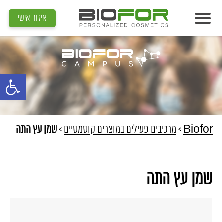
איזור אישי
אודות
מוצרים
פתח סרגל נג
תוצאות
מדיה
מאמרים
Biofor
>
מרכיבים פעילים במוצרים קוסמטיים
>
שמן עץ התה
הדרכות
צור קשר
שמן עץ התה
איתור קוסמטיקאית