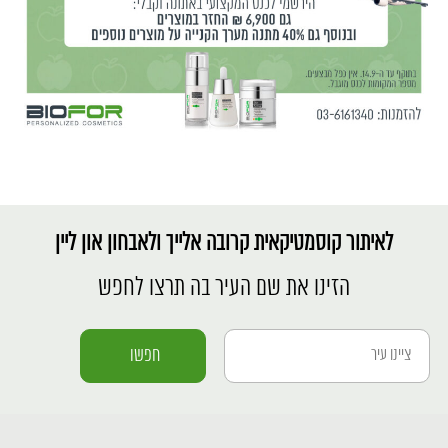
לאיתור קוסמטיקאית קרובה אלייך ולאבחון און ליין
הזינו את שם העיר בה תרצו לחפש