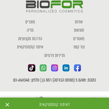
אודות
מוצרים
תוצאות
מדיה
מאמרים
הדרכות מקצועיות
צור קשר
איתור קוסמטיקאית
מדיניות פרטיות
כתובת: שוהם 5 (מתחם הבורסה) רמת גן | טלפון: 03-6161340
כל הזכויות שמורות לחברת ביופור Ⓒ |
מדיניות פרטיות
✕
לאיתור קוסמטיקאית