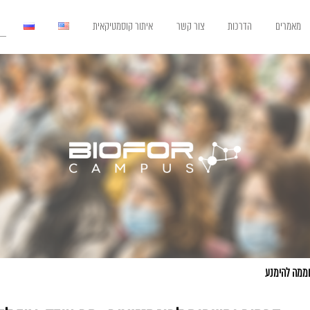
מאמרים
הדרכות
צור קשר
איתור קוסמטיקאית
וממה להימנע