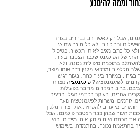
חור וממה להימנע
מים, אבל רק כאשר הם נבחרים בצורה
פעילים והריכוזים. לא כל מוצר שמוצג
א כל כתם מגיב לאותו תכשיר.
בטיפול
דרגתי של הפיגמנט שכבר הצטבר בעור,
 להשתלב בתוכנית טיפולית נכונה, ולא
לב מקלפים ומדכאי מלנין דרך אותו מוצר,
בגירוי, במיוחד בעור כהה, בעור רגיש,
מים לפיגמנטציה?
פיגמנטציה
נוצרת
ביבם. ברוב המקרים מדובר בפעילות
קרים אחרים, בעיקר בכתמי הגיל, הבעיה
ם.
קרמים ומשחות לפיגמנטציה נועדו
ומרים מיועדים להפחית את ייצור המלנין
כבות העור שבהן כבר הצטבר פיגמנט.
אבל
את הכתם ואינו מוחק אותו מיידית. הוא
לויה בהתאמה נכונה, בהתמדה, בשימוש