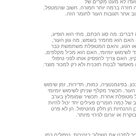
תועדו לא מעט מקרים של
יה חזרה ברמה יותר חמורה. חשוב שהמטפל,
קוב אחר תגובות העור לחומר הזה.
דברים: מה סוג הכתם, מתי הוא הופיע,
האם הוא מחמיר בשמש, מה גוון העור,
ה או רגוע, והאם המטופלת משתמשת כבר
 לשימוש יומיומי, האם הוא מכיל מקלפים,
, האם צריך להפסיק אותו לפני טיפולי
מאפשר לבנות תוכנית ולא רק למכור מוצר.
ון. בפיגמנטציה, כמות, תדירות, זמן שימוש
העור.
תכשיר מקלף שניתן לשימוש יומיומי
ל מטופלת אחרת. תכשיר שמומלץ בערב
ב של כמה חומרים פעילים יחד יכול להיות
ן ההנחיות הן חלק מהטיפול. הן לא פרט
רת או יגרום לגירוי מיותר.
 לתכנן את השילוב בזהירות. טיפולים כמו