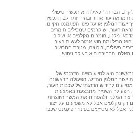
קרם הבהרה” כאילו הוא תכשיר טיפולי
יח מראה עור אחיד ובהיר יותר לבין תכשיר
צור המלנין או על פינוי הפיגמנט הקיים.
מראה העור. יש קרמים שמכילים חומרים
מדכאי מלנין, חומרים מקלפים או שילוב
הוא מכיל ומה הוא אמור לעשות בעור.
בים פעילים, ריכוזים, מטרת התכשיר,
ם האלה, הבחירה היא בעיקר ניחוש.
אשונה היא לסייע בפינוי הדרגתי של
 ייצור המלנין החדש.
הפעולה הראשונה
ייעים לחידוש הדרגתי של שכבות העור,
הפעולה השנייה מתבצעת באמצעות
צור המלנין ולהפחית את המשך היווצרות
ם רק מקלפים אבל לא משפיעים על ייצור
ין אבל לא מסייעים בפינוי הפיגמנט שכבר