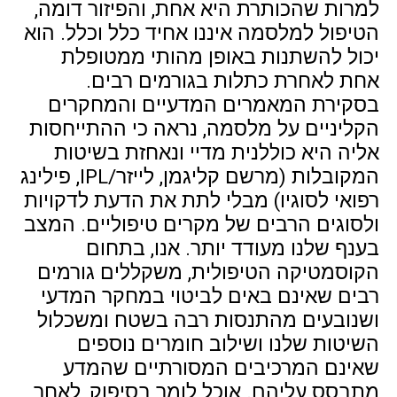
למרות שהכותרת היא אחת, והפיזור דומה,
הטיפול למלסמה איננו אחיד כלל וכלל. הוא
יכול להשתנות באופן מהותי ממטופלת
אחת לאחרת כתלות בגורמים רבים.
בסקירת המאמרים המדעיים והמחקרים
הקליניים על מלסמה, נראה כי ההתייחסות
אליה היא כוללנית מדיי ונאחזת בשיטות
המקובלות (מרשם קליגמן, לייזר/IPL, פילינג
רפואי לסוגיו) מבלי לתת את הדעת לדקויות
ולסוגים הרבים של מקרים טיפוליים. המצב
בענף שלנו מעודד יותר. אנו, בתחום
הקוסמטיקה הטיפולית, משקללים גורמים
רבים שאינם באים לביטוי במחקר המדעי
ושנובעים מהתנסות רבה בשטח ומשכלול
השיטות שלנו ושילוב חומרים נוספים
שאינם המרכיבים המסורתיים שהמדע
מתבסס עליהם. אוכל לומר בסיפוק, לאחר