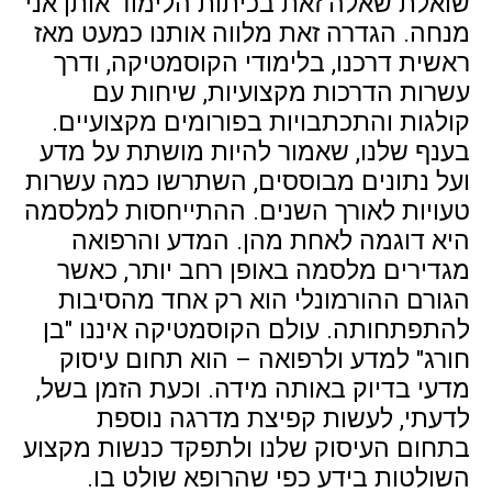
שואלת שאלה זאת בכיתות הלימוד אותן אני
מנחה. הגדרה זאת מלווה אותנו כמעט מאז
ראשית דרכנו, בלימודי הקוסמטיקה, ודרך
עשרות הדרכות מקצועיות, שיחות עם
קולגות והתכתבויות בפורומים מקצועיים.
בענף שלנו, שאמור להיות מושתת על מדע
ועל נתונים מבוססים, השתרשו כמה עשרות
טעויות לאורך השנים. ההתייחסות למלסמה
היא דוגמה לאחת מהן. המדע והרפואה
מגדירים מלסמה באופן רחב יותר, כאשר
הגורם ההורמונלי הוא רק אחד מהסיבות
להתפתחותה. עולם הקוסמטיקה איננו "בן
חורג" למדע ולרפואה – הוא תחום עיסוק
מדעי בדיוק באותה מידה. וכעת הזמן בשל,
לדעתי, לעשות קפיצת מדרגה נוספת
בתחום העיסוק שלנו ולתפקד כנשות מקצוע
השולטות בידע כפי שהרופא שולט בו.