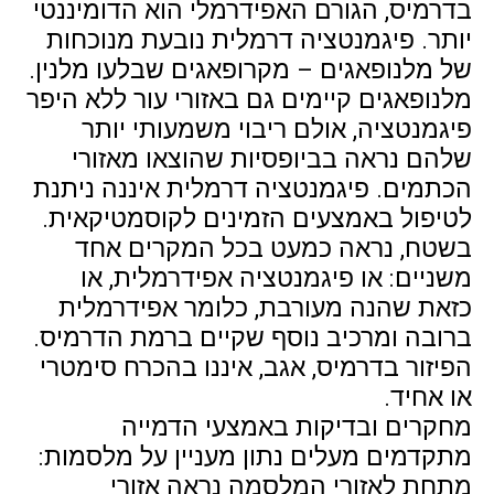
בדרמיס, הגורם האפידרמלי הוא הדומיננטי
יותר. פיגמנטציה דרמלית נובעת מנוכחות
של מלנופאגים – מקרופאגים שבלעו מלנין.
מלנופאגים קיימים גם באזורי עור ללא היפר
פיגמנטציה, אולם ריבוי משמעותי יותר
שלהם נראה בביופסיות שהוצאו מאזורי
הכתמים. פיגמנטציה דרמלית איננה ניתנת
לטיפול באמצעים הזמינים לקוסמטיקאית.
בשטח, נראה כמעט בכל המקרים אחד
משניים: או פיגמנטציה אפידרמלית, או
כזאת שהנה מעורבת, כלומר אפידרמלית
ברובה ומרכיב נוסף שקיים ברמת הדרמיס.
הפיזור בדרמיס, אגב, איננו בהכרח סימטרי
או אחיד.
מחקרים ובדיקות באמצעי הדמייה
מתקדמים מעלים נתון מעניין על מלסמות:
מתחת לאזורי המלסמה נראה אזורי