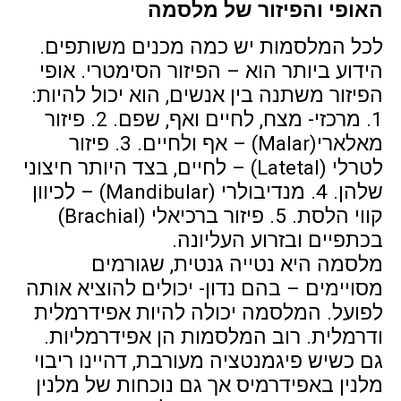
האופי והפיזור של מלסמה
לכל המלסמות יש כמה מכנים משותפים.
הידוע ביותר הוא – הפיזור הסימטרי. אופי
הפיזור משתנה בין אנשים, הוא יכול להיות:
1. מרכזי- מצח, לחיים ואף, שפם. 2. פיזור
מאלארי(Malar) – אף ולחיים. 3. פיזור
לטרלי (Latetal) – לחיים, בצד היותר חיצוני
שלהן. 4. מנדיבולרי (Mandibular) – לכיוון
קווי הלסת. 5. פיזור ברכיאלי (Brachial)
בכתפיים ובזרוע העליונה.
מלסמה היא נטייה גנטית, שגורמים
מסויימים – בהם נדון- יכולים להוציא אותה
לפועל. המלסמה יכולה להיות אפידרמלית
ודרמלית. רוב המלסמות הן אפידרמליות.
גם כשיש פיגמנטציה מעורבת, דהיינו ריבוי
מלנין באפידרמיס אך גם נוכחות של מלנין