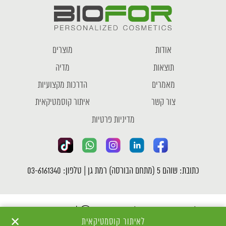
אודות
מוצרים
תוצאות
מדיה
מאמרים
הדרכות מקצועיות
צור קשר
איתור קוסמטיקאית
מדיניות פרטיות
כתובת: שוהם 5 (מתחם הבורסה) רמת גן | טלפון: 03-6161340
כל הזכויות שמורות לחברת ביופור Ⓒ |
מדיניות פרטיות
✕
לאיתור קוסמטיקאית