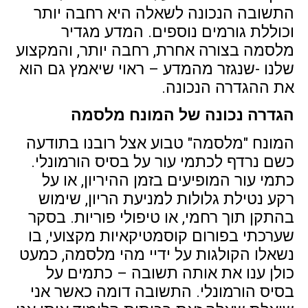
התשובה הנכונה לשאלה היא רחבה יותר
וכוללת גורמים נוספים. המדע מגדיר
מלסמה בצורה אחרת, רחבה יותר, והמקצוע
שלנו -שנגזר מהמדע – ראוי שיאמץ גם הוא
את ההגדרה הנכונה.
הגדרה נכונה של המונח מלסמה
המונח "מלסמה" טבוע אצל רובנו בתודעה
כשם נרדף לכתמי עור על בסיס הורמונלי.
כתמי עור המופיעים בזמן ההיריון, או על
רקע נטילת גלולות למניעת הריון, שימוש
בהתקן תוך רחמי, או טיפולי פוריות. בסקר
שערכתי בפורום קוסמטיקאיות מקצועי, בו
נשאלו הקולגות על ידיי מהי מלסמה, כמעט
כולן ענו את אותה תשובה – כתמים על
בסיס הורמונלי. התשובה דומה כאשר אני