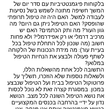
בלקוחות פיגמנטטיביות עם סדר יום של
המשך חשיפה מתונה לשמש בשל נסיעות
לעבודה למשל. האם היה זה טיפול תרופתי
שהופסק? האם הטיפול ניתן גם היום? מה
גוון העור? מה ותק הכתמים? האם יש
מרכיב דרמלי או רק אפידרמלי? ולא פחות
חשוב (מה שנכון לכל התחלת טיפול בכל
בעיית עור): מה מידת הנכונות של הלקוחה
לשתף פעולה ולבצע את הנחיות הטיפול
במלואן?
התשובה לכל אחת מהשאלות הללו,
ולשאלות נוספות שלא הוזכרו, תשליך על
פרוטוקול הטיפול בבית ועל הטיפול שנבצע
במכון. במסגרת קצרה זאת לא נוכל לכסות
את נושא הטיפול השונה לכל מצב. הנושא
נדון על ידיי בהרחבה בכנסים המקצועיים
בנושא פיגמנטציה אותם אני מנחה. אני