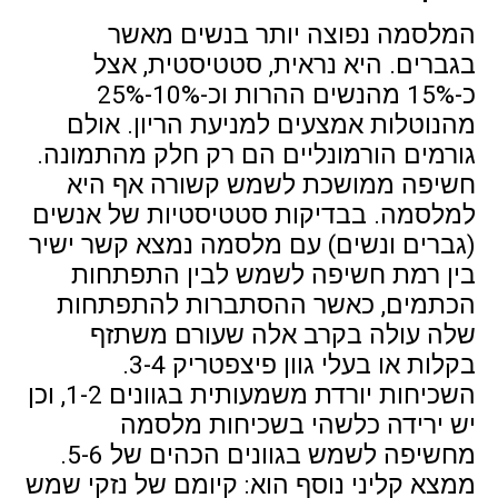
המלסמה נפוצה יותר בנשים מאשר
בגברים. היא נראית, סטטיסטית, אצל
כ-15% מהנשים ההרות וכ-10%-25%
מהנוטלות אמצעים למניעת הריון. אולם
גורמים הורמונליים הם רק חלק מהתמונה.
חשיפה ממושכת לשמש קשורה אף היא
למלסמה. בבדיקות סטטיסטיות של אנשים
(גברים ונשים) עם מלסמה נמצא קשר ישיר
בין רמת חשיפה לשמש לבין התפתחות
הכתמים, כאשר ההסתברות להתפתחות
שלה עולה בקרב אלה שעורם משתזף
בקלות או בעלי גוון פיצפטריק 3-4.
השכיחות יורדת משמעותית בגוונים 1-2, וכן
יש ירידה כלשהי בשכיחות מלסמה
מחשיפה לשמש בגוונים הכהים של 5-6.
ממצא קליני נוסף הוא: קיומם של נזקי שמש