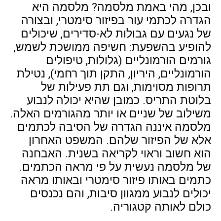
ובכן, מהי באמת מלסמה? מלסמה היא
הגדרה לכתמי עור בפיזור סימטרי, ובצורה
של נגעים עם גבולות לא-סדירים, שיכולים
להופיע בהשפעת: חשיפה ממושכת לשמש,
גורמים הורמונליים (גלולות, טיפולים
הורמונליים, היריון, התקן תוך רחמי), נטילת
תרופות מסוימות, וגם תת פעילות של
בלוטת התריס. כמובן שהיא יכולה לנבוע
משילוב של שניים או יותר מהגורמים האלה.
מלסמה איננה הגדרה של הסיבה לכתמים
אלא של הפיזור שלהם. המשפט האחרון
הוא חשוב וראוי לקריאה בשנית. האבחנה
של מלסמה נעשית על פי מראה הכתמים.
כתמים באותו פיזור סימטרי ובאותו מראה
יכולים לנבוע ממגוון סיבות, והם נכנסים
כולם לאותה קטגוריה.