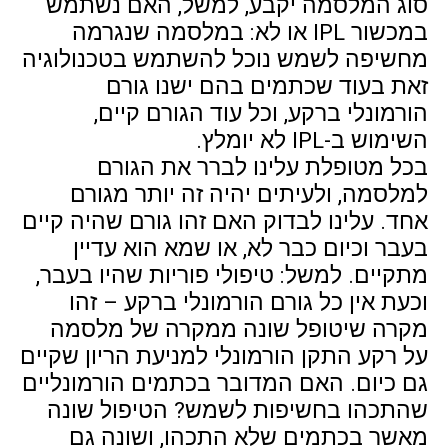
סוג המלסמה יקבע, למשל, האם נשתמש
במכשור IPL או לא: במלסמה שנגרמה
מחשיפה לשמש נוכל להשתמש בטכנולוגיה
זאת בעוד שכתמים בהם ישנו גורם
הורמונלי ברקע, וכל עוד הגורם קיים,
השימוש ב-IPL לא יומלץ.
בכל מטופלת עלינו לברר את הגורם
למלסמה, ולעיתים יהיה זה יותר מגורם
אחד. עלינו לבדוק האם זהו גורם שהיה קיים
בעבר וכיום כבר לא, או שמא הוא עדיין
מתקיים. למשל: טיפולי פוריות שהיו בעבר,
וכעת אין כל גורם הורמונלי ברקע – זהו
מקרה שיטופל שונה ממקרה של מלסמה
על רקע התקן הורמונלי למניעת הריון שקיים
גם כיום. האם המדובר בכתמים הורמונליים
שהתכהו בחשיפות לשמש? הטיפול שונה
מאשר בכתמים שלא התכהו, ושונה גם