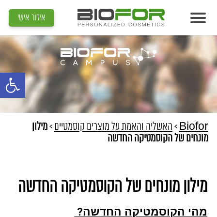
איזור אישי
אודות
מוצרים
פתח סרגל נג
תוצאות
מדיה
מאמרים
Biofor
>
האשליה והאמת על מוצרים קוסמטיים
>
מילון
מונחים של הקוסמטיקה החדשה
הדרכות
צור קשר
מילון מונחים של הקוסמטיקה החדשה
איתור קוסמטיקאית
מהי הקוסמטיקה החדשה?