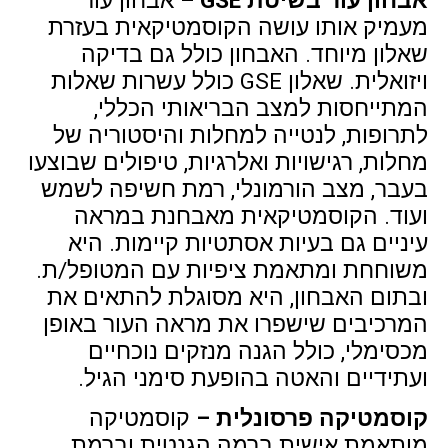
מעמיק אותו עושה הקוסמטיקאית בעזרת
שאלון מיוחד. האבחון כולל גם בדיקה
ויזואלית. שאלון GSE כולל עשרות שאלות
המתייחסות למצב הבריאותי הכללי,
לתרופות, לנטייה למחלות והיסטוריה של
מחלות, רגישויות ואלרגיות, טיפולים שבוצעו
בעבר, מצב הורמונלי, רמת חשיפה לשמש
ועוד. הקוסמטיקאית מאבחנת במראה
עיניים גם בעיות אסתטיות קיימות. היא
משוחחת ומתאמת ציפיות עם המטופל/ת.
ובתום האבחון, היא מסוגלת להתאים את
המרכיבים שישפרו את מראה העור באופן
מכסימלי, כולל הגנה מנזקים נוכחיים
ועתידיים והאטה בהופעת סימני הגיל.
קוסמטיקה פרסונלית –
קוסמטיקה
מותאמת אישית ברמה הגנטית וברמת