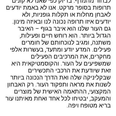
לבחור מהמדף. בדיוק כפי שאנו לא קונים
תרופות בסופר מרקט. אנו לא באמת יודעים
לאבחן מחלות או תקלות גופניות, ולא
יודעים איזו תרופה נכונה לנו ובאיזה מינון.
גם העור שלנו הוא איבר בגוף – האיבר
הגדול ביותר. הוא רוחש חיים ופעילות,
משתנה, ומגיב לנוכחותם של חומרים
פעילים. המדע יודע ומתעד, בעשרות אלפי
מחקרים, את המרכיבים הפעילים
שמשפיעים על העור. והקוסמטיקאית היא
זאת שיודעת את הרכבי התכשירים
שבקליניקה שלה ואת הדרך הנכונה ביותר
לשנות את מראה ותפקוד העור. רק האבחון
המקצועי, ההתאמה האישית של מוצרים
והמעקב, יבטיחו לכל אחד ואחת מאיתנו עור
בריא מטופח ויפה.