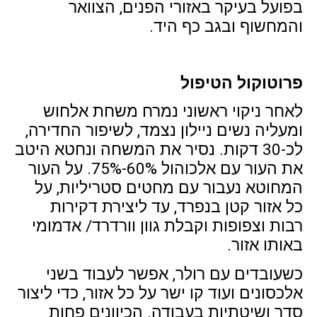
בפועל בעיקר באזורי הפנים, הצוואר
והמחשוף ובגב כף היד.
פרוטוקול הטיפול
לאחר ניקוי ראשוני נמרח משחת אלחוש
ומעליה נשים ניילון נצמד, לשיפור החדירה,
לכ-30 דקות. נסיר את המשחה ונחטא היטב
את העור עם אלכוהול 60%-75%. על העור
המחוטא נעבור עם מחטים סטריליות, על
כל אזור קטן בנפרד, עד ליצירת דקירות
רבות וצפופות וקבלת גוון וורדרד/ אדמומי
באותו אזור.
כשעובדים עם רולר, אפשר לעבוד בשני
אלכסונים ועוד קו ישר על כל אזור, כדי ליצור
סדר ושיטתיות בעבודה. הכיוונים פחות