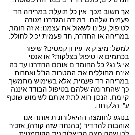
אך חשוב מכך: אין כל תועלת במריחה חד
פעמית שלהם. במידה והגדרנו מטרה
לטיפול, עלינו לשאול את עצמנו: איזה חומר,
במריחה או החדרה, חד פעמית יכול לחולל.
למשל: מיצוק או עידון קמטים? שיפור
בכתמים או טיפול בצלקות? או אנטי
אייג'ינג? כל החומרים אותם החדרנו עד כה
אינם מחוללים את המטרות הנ"ל ואחרות
במריחה חד פעמית, אלא בשימוש מתמשך.
כך שהתרומה שלהם בטיפול הבודד איננה
קיימת. הנכון הוא לתת אותם לשימוש שוטף
ע"י הלקוחה.
בנוגע לחומצה ההיאלורונית אותה אנו
אוהבות להחדיר (בהנחה שזה קורה), אזכיר
לכן שהחומצה ההיאלורונית הקוסמטית