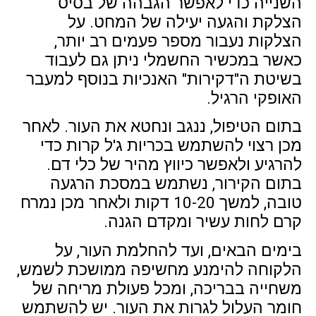
השנייה כדי לאפשר הגבהה של בסיס
הצלקת והגעה יעילה של המחט. על
הצלקות נעבור מספר פעמים רב יותר,
כאשר במכשיר החשמלי ניתן גם לעבוד
בשיטת ה"דקירות" האנכיות בנוסף למעבר
האופקי הרגיל.
בתום הטיפול, ננגב ונחטא את העור. לאחר
מכן רצוי להשתמש בכריות ג'ל קרות כדי
להרגיע ולאפשר כיווץ מהיר של כלי דם.
בתום הקירור, נשתמש במסכת הרגעה
טובה, למשך 10-20 דקות ולאחר מכן נמרח
קרם לחות עשיר ומקדם הגנה.
בימים הבאים, ועד להחלמת העור, על
הלקוחה להימנע מחשיפה ממושכת לשמש,
משחייה בבריכה, ומכל פעולת מריחה של
חומר העלול לגרות את העור. יש להשתמש