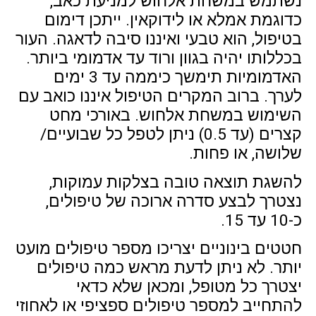
נשתמש במשחת אלחוש למניעת כאב,
כדוגמת אמלא או לידוקאין. ייתכן דימום
בטיפול, הוא טבעי ואיננו סיבה לדאגה. העור
בכללותו יהיה בגוון ורוד עד אדמומי ביותר.
האדמומיות תימשך כיממה עד 3 ימים
לערך. ברוב המקרים הטיפול איננו כואב עם
השימוש במשחת אלחוש. באורכי מחט
קצרים (עד 0.5) ניתן לטפל כל שבועיים/
שלושה, או פחות.
להשגת תוצאה טובה בצלקות עמוקות,
נצטרך לבצע סדרה ארוכה של טיפולים,
כ-10 עד 15.
חטטים בינוניים יצריכו מספר טיפולים מועט
יותר. לא ניתן לדעת מראש כמה טיפולים
יצטרך כל מטופל, ומכאן שלא כדאי
להתחייב למספר טיפולים ספציפי או לאחוזי