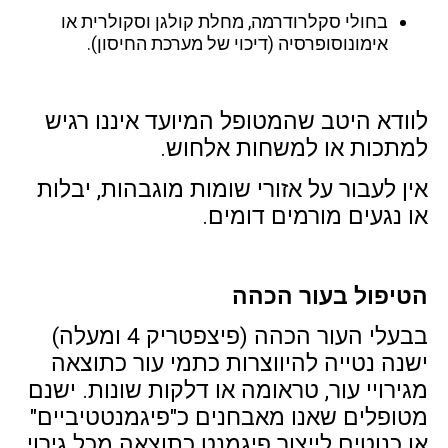
בחולי סקלרודרמה, מחלת קולגן וסקולרית או
אימונוסופרסיה (דיכוי של מערכת החיסון).
לוודא היטב שהמטופל המיועד איננו רגיש
למתכות או למשחות אלחוש.
אין לעבור על אזורי שומות מוגבהות, יבלות
או נגעים מורמים דומים.
הטיפול בעור הכהה
בבעלי העור הכהה (פיצפטריק 4 ומעלה)
ישנה נטייה להיווצרות כתמי עור כתוצאה
מגירויי עור, טראומה או דלקות שונות. ישנם
מטופלים שאנו מאבחנים כ"פיגמנטטיביים"
או כנוטים לייצור פיגמנט כתוצאה מכל גירוי