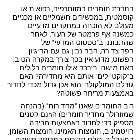
החדרת חומרים במזותרפיה, רפואית או
קוסמטית, במכשירים חשמליים או מכניים
מעולם לא הוכחה במחקרים מדעיים
כמשנה אף פרמטר של העור. לאחר
שהתבוננו ב"סטטוס המדעי" של
הפרוצדורה, הבה נבין גם עם ההיגיון
הפשוט, מדוע אין בכך צורך במקרה הטוב.
האם מישהי ביררה אילו חומרים כלולים
ב"קוקטיילים" אותם היא מחדירה? האם
גודלם המולקולרי הוא אכן גדול מכדי לחדור
באמצעות מריחה פשוטה?
רוב החומרים שאנו "מחדירות" (בהנחה
שמזורולר מחדיר חומרים) הhנם קטנים
מספיק כדי לחדור באמצעות מריחה.
הויטמינים, חומצות האמינו, חומצות השומן,
המינרלים, כולם חדירים במריחה פשוטה.