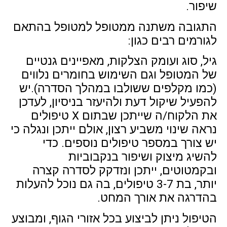
שיפור.
התגובה משתנה ממטופל למטופל בהתאם
לגורמים רבים כגון:
גיל, סוג ועומק הצלקות, מאפיינים גנטיים
של המטופל וגם השימוש בחומרים נלווים
(כמו מקלפים ששולבו במהלך הסדרה).יש
להפעיל שיקול דעת ולהיעזר בניסיון, לעדכן
את הלקוח/ה שייתכן שבתום X טיפולים
נראה שינוי משביע רצון, אולם ייתכן ונגלה כי
יש צורך במספר טיפולים נוספים. כדי
להשיג מיצוק ושיפור בנקבוביות
ובקמטוטים, ייתכן ונזדקק לסדרה קצרה
יותר, בת 3-7 טיפולים, בה גם נוכל להעלות
בהדרגה את אורך המחט.
הטיפול ניתן לביצוע בכל אזורי הגוף, ומבוצע