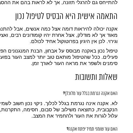
להתייחס גם להרגלי תזונה, אך לא לראות בהם את ההסבר
התאמה אישית היא הבסיס לטיפול נכון
אקנה יכולה להיראות דומה אצל כמה אנשים, אבל להתנהג
מאוד אך לא מודלק, אצל אחרת יהיו קומודונים רבים, ואצל
וגירוי. לכן אין היגיון בפרוטוקול אחיד לכולם.
טיפול נכון באקנה מבוסס על אבחון, הבנת המנגנונים הפע
פעילים. ככל שהטיפול מותאם טוב יותר למצב העור בפועל
סימנים ולשפר את מראה העור לאורך זמן.
שאלות ותשובות
האם אקנה נגרמת בגלל עור מלוכלך
?
לא. אקנה אינה נגרמת בגלל לכלוך. ניקוי נכון חשוב לשמ
הנקבובית, כתוצאה משילוב של סבום, חסימה, התקרנות, חי
עלול לגרות את העור ולהחמיר את המצב.
האם עור שומני תמיד יפתח אקנה
?