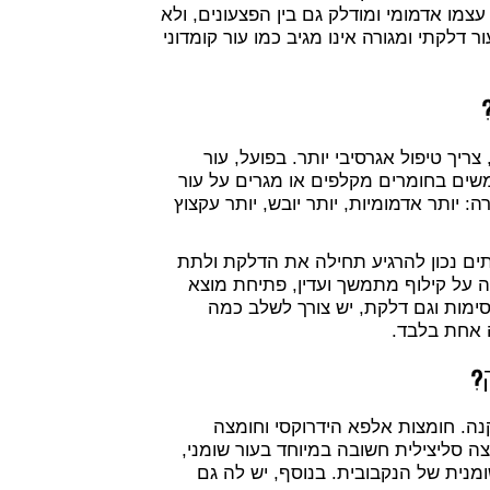
עצמו אדמומי ומודלק גם בין הפצעונים, ולא
דלקתי ומגורה אינו מגיב כמו עור קומדוני
יך טיפול אגרסיבי יותר. בפועל, עור
משים בחומרים מקלפים או מגרים על עור
יותר אדמומיות, יותר יובש, יותר עקצוץ
יתים נכון להרגיע תחילה את הדלקת ולתת
יה על קילוף מתמשך ועדין, פתיחת מוצא
חסימות וגם דלקת, יש צורך לשלב כמה
 אחת בלבד.
?
קנה. חומצות אלפא הידרוקסי וחומצה
ה סליצילית חשובה במיוחד בעור שומני,
מנית של הנקבובית. בנוסף, יש לה גם