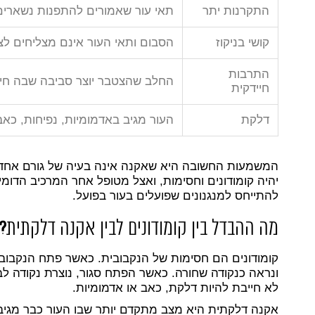
התקרנות יתר
תאי עור שאמורים להתפנות נשארים
קושי בניקוז
הסבום ותאי העור אינם מצליחים ל
התרבות
החלב שהצטבר יוצר סביבה שבה חיי
חיידקית
דלקת
העור מגיב באדמומיות, נפיחות, כאב
המשמעות החשובה היא שאקנה אינה בעיה של גורם אחד 
יהיה קומודונים וחסימות, ואצל מטופל אחר המרכיב הדומיננ
להתייחס למנגנונים שפועלים בעור בפועל.
מה ההבדל בין קומודונים לבין אקנה דלקתית
?
קומודונים הם חסימות של הנקבובית. כאשר פתח הנקבוב
ונראה כנקודה שחורה. כאשר הפתח סגור, נוצרת נקודה ל
לא חייבת להיות דלקת, כאב או אדמומיות.
אקנה דלקתית היא מצב מתקדם יותר שבו העור כבר מגיב.