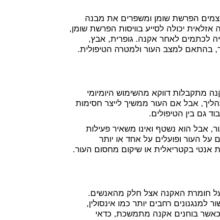
מצמים הפרשת שומן ומשפרים את מבנה
ה אזלאית יכולה לסייע בוויסות הפרשת שומן,
ה לכתמים לאחר אקנה. גופרית, אבץ,
ורך, בהתאם למצב העור ולמטרה הטיפולית.
ה מתקבלות דווקא מהשימוש היומיומי
התהליך, אבל אם העור ממשיך לייצר חסימות
וד גם בין הטיפולים.
עור, אבל הוא נשטף ואינו משאיר פעילות
על העור ופועלים על אחד או יותר
ות אנטי בקטריאלית או שיקום מחסום העור.
 על חומרת האקנה אצל חלק מהאנשים.
ר למנגנונים רחבים יותר כמו אינסולין,
לכן כאשר בוחנים אקנה מתמשכת, כדאי