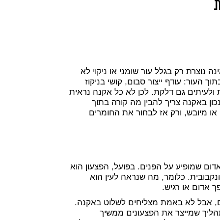
ת
 נוצרת רק בגלל עור שומני או ניקוי לא
העור: עודף ייצור סבום, קושי בניקוז
 ולעיתים גם דלקת. לכן לא כל אקנה נראית
כון באקנה צריך להבין מה קורה בתוך
או מיובש, ורק אז לבחור את החומרים
ום שמופיע על הפנים. בפועל, הפצעון הוא
נקבובית. כלומר, מה שנראה לעין הוא
 אדום או רגיש.
ם, אבל לא באמת מצליחים לשלוט באקנה.
הליך שמייצר את הפצעונים ממשיך