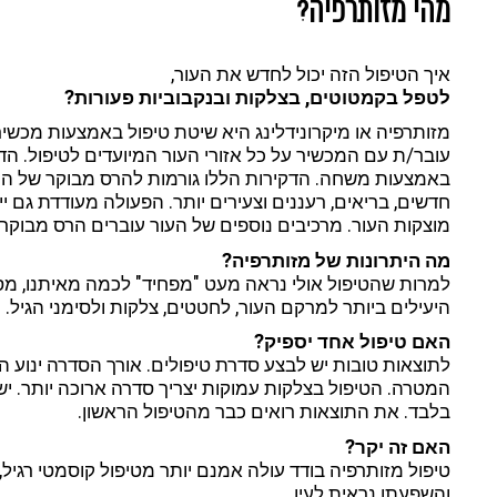
מהי מזותרפיה?
איך הטיפול הזה יכול לחדש את העור,
לטפל בקמטוטים, בצלקות ובנקבוביות פעורות?
מזותרפיה או מיקרונידלינג היא שיטת טיפול באמצעות מכשי
עובר/ת עם המכשיר על כל אזורי העור המיועדים לטיפול. הד
באמצעות משחה. הדקירות הללו גורמות להרס מבוקר של החלק
חדשים, בריאים, רעננים וצעירים יותר. הפעולה מעודדת גם יי
מוצקות העור. מרכיבים נוספים של העור עוברים הרס מבוקר 
מה היתרונות של מזותרפיה?
למרות שהטיפול אולי נראה מעט "מפחיד" לכמה מאיתנו, מסת
היעילים ביותר למרקם העור, לחטטים, צלקות ולסימני הגיל.
האם טיפול אחד יספיק?
בלבד. את התוצאות רואים כבר מהטיפול הראשון.
האם זה יקר?
טיפול מזותרפיה בודד עולה אמנם יותר מטיפול קוסמטי רגיל
והשפעתו נראית לעין.