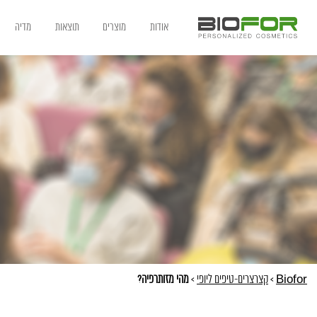
אודות
מוצרים
תוצאות
מדיה
Biofor
>
קצרצרים-טיפים ליופי
>
מהי מזותרפיה?