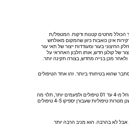
ר הכולל מחטים קטנות ודקות. המטפל/ת
קירות אינן כואבות כיוון שהמקום מאולחש
 החיצוני בעור ומעודדות ייצור של תאי עור
צור של קולגן חדש, אותו חלבון האחראי על
ולאחר מכן בנייה מחדש, בצורה תקינה יותר.
בר שהוא בטיחותי ביותר. זהו אחד הטיפולים
לתוצאות טובות יש לבצע סדרת טיפולים. אורך הסדרה ינוע החל מ-4 עד 01 טיפולים ולפעמים יותר, תלוי מה
המטרה. הטיפול בצלקות עמוקות יצריך סדרה ארוכה יותר. ישנן מטרות טיפוליות שעבורן יספיקו 4-5 טיפולים
, אבל לא בהרבה. הוא מניב הרבה יותר