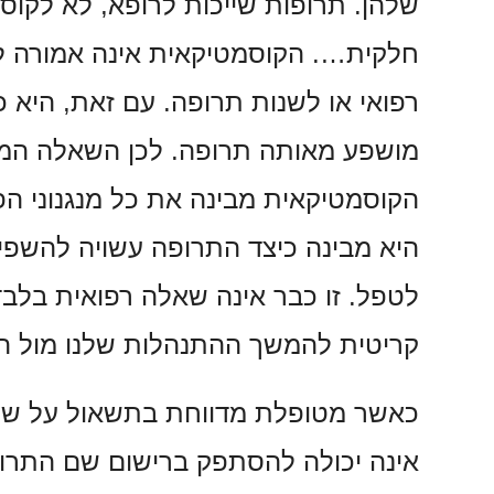
שלהן. תרופות שייכות לרופא, לא לקוסמ
חלקית…. הקוסמטיקאית אינה אמורה ל
רפואי או לשנות תרופה. עם זאת, היא 
מושפע מאותה תרופה. לכן השאלה המק
הקוסמטיקאית מבינה את כל מנגנוני ה
היא מבינה כיצד התרופה עשויה להשפי
לטפל. זו כבר אינה שאלה רפואית בלבד
קריטית להמשך ההתנהלות שלנו מול ה
כאשר מטופלת מדווחת בתשאול על שי
אינה יכולה להסתפק ברישום שם התרופ