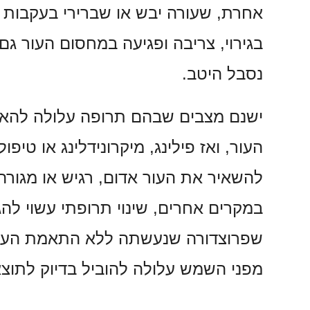
אחרת, שעורה יבש או שברירי בעקבות ט
בגירוי, צריבה ופגיעה במחסום העור ג
נסבל היטב.
ישנם מצבים שבהם תרופה עלולה להא
העור, ואז פילינג, מיקרונידלינג או טיפו
להשאיר את העור אדום, רגיש או מגורה
במקרים אחרים, שינוי תרופתי עשוי להג
שפרוצדורה שנעשתה ללא התאמת העוצ
מפני השמש עלולה להוביל בדיוק לתו