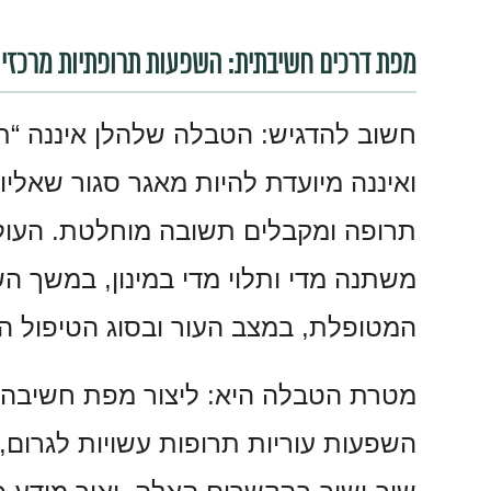
מפת דרכים חשיבתית: השפעות תרופתיות מרכזיות
חשוב להדגיש: הטבלה שלהלן איננה “ת
ואיננה מיועדת להיות מאגר סגור שאלי
תרופה ומקבלים תשובה מוחלטת. העול
משתנה מדי ותלוי מדי במינון, במשך ה
המטופלת, במצב העור ובסוג הטיפול ה
מטרת הטבלה היא: ליצור מפת חשיבה. ה
השפעות עוריות תרופות עשויות לגרום, 