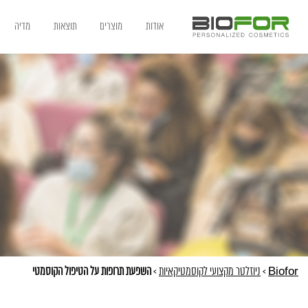
אודות
מוצרים
תוצאות
מדיה
Biofor
>
ניוזלטר מקצועי לקוסמטיקאיות
>
השפעת תרופות על הטיפול הקוסמטי