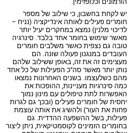
הורמונים וכלופזימין.
יש לקחת בחשבון, כי שילוב של מספר
חומרים פעילים לאותה אינדיקציה (נניח –
לדיכוי מלנין) נמצא במחקרים יעיל יותר
מאשר שימוש בחומר אחד בלבד. סינרגיה
טובה גם נצפית כאשר משלבים חומרים
העובדים במנגנון פעולה שונה. הם
מעצימים זה את זה, באופן ששילוב שלהם
נותן יותר מאשר סה"כ הפעילות של כל אחד
מהם כשלעצמו. בשנים האחרונות נמצאו
כמה סינרגיות מעניינות, ההופכות את
האפשרות לתת טיפולים עם מינון נמוך
יחסית של חומרים פעילים (ובכך גם לגרות
פחות את העור) ולהשיג את אותה עוצמת
פעילות, בשל ההשפעה ההדדית. גם
בחומרים הזמינים לקוסמטיקאית, ניתן ליצור