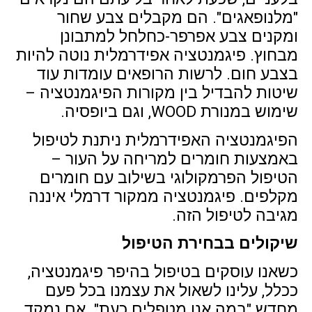
"מלנופאגים". הם מקבלים צבע שחור
ומקנים צבע אפרפר-כחלחל למתבונן
מבחוץ. פיגמנטציה אפידרמלית נוטה להיות
בצבע חום. לרשות הרופאים עומדות עוד
שיטות להבדיל בין מקורות הפיגמנטציה –
שימוש במנורת WOOD, וגם ביופסיה.
הפיגמנטציה האפידרמלית ניתנת לטיפול
באמצעות חומרים למריחה על העור –
הטיפול הפרמקולוגי בשילוב עם חומרים
מקלפים. פיגמנטציה ממקור דרמלי איננה
מגיבה לטיפול הזה.
שיקולים בבחירת הטיפול
כשאנו עוסקים בטיפול בהיפר פיגמנטציה,
ככלל, עלינו לשאול את עצמנו בכל פעם
מחדש "במה אנו מטפלים כעת". אם נמקד