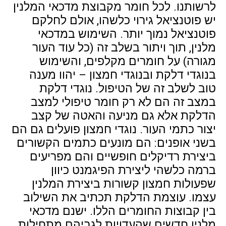
לרשותנו. לכל חומר מקבוצת מדכאי המלנין
יש פוטנציאל גירוי כלשהו, אולם לחלקם
פוטנציאל נמוך יותר. השימוש במדכאי
מלנין, תוך ויתור בשלב זה (כל עוד העור
מגורה) על חומרים מקלפים, והשימוש
בנוגדי דלקת ובנוגדי חמצון – יהוו מענה
טוב לשלב זה של הטיפול. נוגדי דלקת
במצב זה הם לא רק חומר טיפולי למצב
הדלקת אלא גם מניעה והאטה של קצב
יצור כתמי העור. נוגדי חמצון פועלים גם הם
בשני אופנים: הם מונעים כתמים הקשורים
ביצירת רדיקלים חופשיים והם מפריעים
ברמה כלשהי ליצירת הפיגמנט כיוון
שפעולות חמצון קשורות ביצירת המלנין
עצמו. עוצמת הדלקת תכתיב את השילוב
בין קבוצות החומרים הללו. ישנם מדכאי
מלנין חדשים שהעדויות לגביהם מתחילות