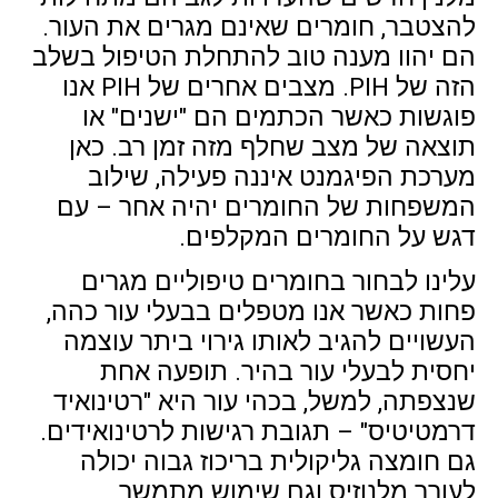
להצטבר, חומרים שאינם מגרים את העור.
הם יהוו מענה טוב להתחלת הטיפול בשלב
הזה של PIH. מצבים אחרים של PIH אנו
פוגשות כאשר הכתמים הם "ישנים" או
תוצאה של מצב שחלף מזה זמן רב. כאן
מערכת הפיגמנט איננה פעילה, שילוב
המשפחות של החומרים יהיה אחר – עם
דגש על החומרים המקלפים.
עלינו לבחור בחומרים טיפוליים מגרים
פחות כאשר אנו מטפלים בבעלי עור כהה,
העשויים להגיב לאותו גירוי ביתר עוצמה
יחסית לבעלי עור בהיר. תופעה אחת
שנצפתה, למשל, בכהי עור היא "רטינואיד
דרמטיטיס" – תגובת רגישות לרטינואידים.
גם חומצה גליקולית בריכוז גבוה יכולה
לעורר מלנוזיס וגם שימוש מתמשך