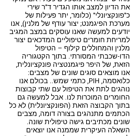
את הדיון למצב אותו הגדיר ד"ר שירי
כ"פונקציונלי" (כלומר, יתר פעילות של
מערכת הפיגמנט; יצור עודף של מלנין), אנו
יודעים למעשה שאנו עוסקים במצב המגיב
למריחת חומרים טיפוליים המדכאים יצור
מלנין והמחוללים קילוף – הטיפול
הדו-שכבתי המסורתי. בתוך הקטגוריה
הזאת, של היפר פיגמנטציה פונקציונלית,
אנו מוצאים סוגים שונים של מצבים:
כלואסמה, PIH, כתמי שמש.. בכולם אנו
נוהגים לתת את הטיפול עם שתי קבוצות
החומרים המוכרות לנו. אבל למעשה גם
בתוך הקבוצה הזאת (הפונקציונלית) לא כל
הכתמים מתנהגים בצורה דומה, מצבים
שונים מכתיבים גישה טיפולית שונה.
השאלה העיקרית שממנה אנו יוצאים