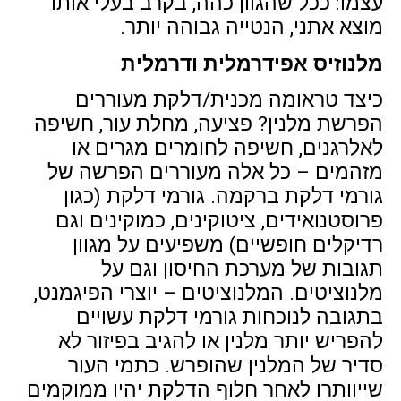
עצמו: ככל שהגוון כהה, בקרב בעלי אותו
מוצא אתני, הנטייה גבוהה יותר.
מלנוזיס אפידרמלית ודרמלית
כיצד טראומה מכנית/דלקת מעוררים
הפרשת מלנין? פציעה, מחלת עור, חשיפה
לאלרגנים, חשיפה לחומרים מגרים או
מזהמים – כל אלה מעוררים הפרשה של
גורמי דלקת ברקמה. גורמי דלקת (כגון
פרוסטנואידים, ציטוקינים, כמוקינים וגם
רדיקלים חופשיים) משפיעים על מגוון
תגובות של מערכת החיסון וגם על
מלנוציטים. המלנוציטים – יוצרי הפיגמנט,
בתגובה לנוכחות גורמי דלקת עשויים
להפריש יותר מלנין או להגיב בפיזור לא
סדיר של המלנין שהופרש. כתמי העור
שייוותרו לאחר חלוף הדלקת יהיו ממוקמים