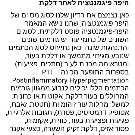
היפר פיגמנטציה לאחר דלקת
כאן נצמצם את הדיון שלנו לסוג מסוים של
היפר פיגמנטציה, שהנו נושא המאמר:
היפר-פיגמנטציה פוסט דלקתית. לסוגים
השונים של כתמי עור יש גורמים שונים
והתנהגות שונה. כאן נתייחס לסוג הכתמים
שנובע מגירוי מתמשך או דלקת בעור,
ומטראומה מכנית לעור (חתכים, פציעות).
בספרות התופעה מכונה PIH –
Postinflammatory Hyperpigmentation.
הכתמים הללו יכולים לנבוע ממגוון גורמים
המחוללים בעור דלקת, אקוטית או כרונית.
למשל: מחלות עור זיהומיות (חטטת, זאבת,
אטופיק דרמטיטיס, פטרת), תגובות אלרגיות,
פגיעות ופציעות בעור, כוויות, אקזמות,
פסוריאזיס, דלקת זקיק השערה, פצעי אקנה.