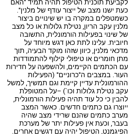
לקביעת תוכנית הטיפול תהיה תמיד "האם
כעת ישנו מצב של ייצור עודף של מלנין".
כשמטפלים במקרה בו יש שינויים ביצור
מלנין עקב הריון, נטילת גלולות או כל מצב
של שינוי בפעילות הורמונלית, התשובה
חיובית. עלינו לתת כאן דגש מיוחד על
מדכאי מלנין, כיוון שזהו מוקד הבעיה, תוך
מתן חומרים או טיפולי קילוף להתמודדות
עם הכתמים הקיימים, ולהשפעה על חדירות
העור. במצבים ה"כרוניים" (הפעילות
ההורמונלית עדיין קיימת וגם תמשיך, למשל
עקב נטילת גלולות וכו`) –על המטופלת
להבין כי כל עוד תהיה פעילות הורמונלית,
ייוצרו גם כתמים חדשים. כאשר המצב
מערב כתמים שהנם שרידי מצב שהיה
בעבר, וכעת אין פעילות יתר של מערכת
הפיגמנט, הטיפול יהיה עם דגשים אחרים.