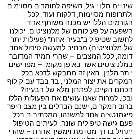
שינויים תלויי גיל, חשיפה לחומרים מסוימים
ולתרופות מסוימות, דלקות ועוד. לכל
הגורמים הללו יש מכנה משותף אחד:
השפעה על פעילותם של מלנוציטים. יכולנו
לחשוב שטיפול ב"בעיה אחת" (פעילות יתר
של מלנוציטים) מכתיב למעשה טיפול אחד,
דומה, לכל המצבים – שהרי תמיד המדובר
במלנוציטים אשר באופן מקומי – מפרישים
יותר מלנין. האין זה מתבקש לדכא בכל
המקרים את יצור המלנין, בד בבד עם קילוף
הכתם הקיים, לפתרון מלא של הבעיה?
ובכן, למרות שאנו עושים את הפעולות הללו
ברוב המקרים, ישנם הבדלים בין מצב היפר
פיגמנטציה אחד למשנהו, המכתיבים בכל
פעם גישה טיפולית שונה. לעיתים הטיפול
יתחיל בדרך מסוימת וימשיך אחרת – שהרי