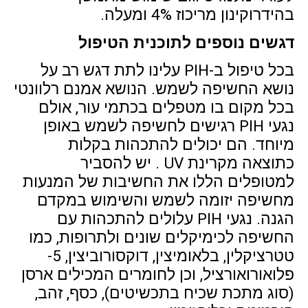
בהידרוקינון מריכוז 4% ומעלה.
דגשים נוספים לתוכנית הטיפול
בכל טיפול ב-PIH עלינו לתת דגש רב על
נושא החשיפה לשמש. הנושא אמנם רלוונטי
בכל מקום בו מטפלים בכתמי עור, אולם
נגעי PIH רגישים לחשיפה לשמש באופן
מיוחד. הם יכולים להתכהות בקלות
כתוצאה מקרינת UV . יש להסביר
למטופלים הללו את החשיבות של המנעות
מחשיפה יזומה לשמש והשימוש במקדם
הגנה. נגעי PIH עלולים להתכהות עם
החשיפה לכימיקלים שונים ולתרופות, כמו
טטרציקלין, בלאומיצין, דוקסורוביצין, 5-
פלואורואורציל, וכן לחומרים המכילים ארסן
(סוג מתכת שכיח בתכשיטים), כסף, זהב,