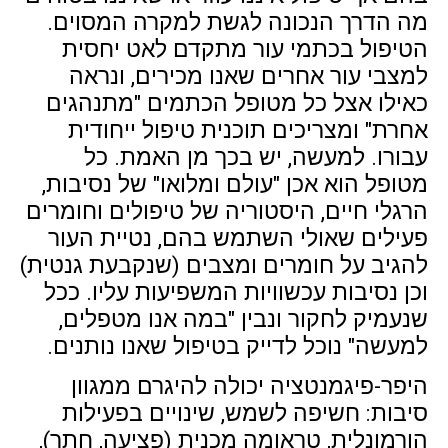
מה הדרך הנכונה לגשת למקרה המסוים.
הטיפול בכתמי עור מתקדם לאט יחסית
למצבי עור אחרים שאנו מכירים, ונראה
כאילו אצל כל מטופל הכתמים "מתנהגים
אחרת" ומצריכים תוכנית טיפול ייחודית
עבורו. למעשה, יש בכך מן האמת. כל
מטופל הוא אכן "עולם ומלואו" של נסיבות,
הרגלי חיים, היסטוריה של טיפולים וחומרים
פעילים שאולי השתמש בהם, נטיית העור
להגיב על חומרים ומצבים (שנקבעת גנטית)
וכן נסיבות עכשוויות המשפיעות עליו. ככל
שנעמיק לחקור ונבין "במה אנו מטפלים,
למעשה" נוכל לדייק בטיפול שאנו נותנים.
היפר-פיגמנטציה יכולה להיגרם ממגוון
סיבות: חשיפה לשמש, שינויים בפעילות
הורמונלית, טראומה מכנית (פציעה, חתך),