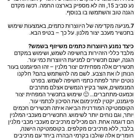
נע סביב 15, וזה לא מספיק בארצנו החמה. רכשו מקדם
הגנה טוב והשתמשו בו בנוסף.
7.
מניעה מקדימה של היווצרות כתמים, באמצעות שימוש
בתכשיר מעכב יצור מלנון. על כך – בטיפ הבא.
כיצד נמנע היווצרות כתמים משיזוף בשמש?
מלבד כללי הזהירות בחשיפה לשמש, ושימוש במקדם
הגנה, ישנם תכשירים למניעת היווצרות כמי עור.
תכשירים אלה מפחיתים יצור מלנין – זהו הפיגמנט בעור
הנותן לו את הצבע. לשם מה להשתמש בהם? חלקנו
נוטים יותר לפתח כתמי חשיפה לשמש. בפרט
המנומשים, אשר בקיץ הנמשים אצלם מתרבים
וכמעט-מתחברים… 🙂 שימוש בתכשיר המפחית יצור
פיגמנט, יקטין למינימום את הסיכון לכתמי עור.
הקוסמטיקה המודרנית הביאה איתה תכשירים חכמים
יותר, וגם נוחים יותר לשימוש. התכשירים מעכבי המלנין
הם דוגמה אחת. הם מכילים מרכיבים מעכבי מכבי מלנין
בלבד, ללא מרכיבים מקלפים. בקוסמטיקה הישנה,
חומרים אלה שולבו בקרמי הבהרה ביחד עם מרכיבים