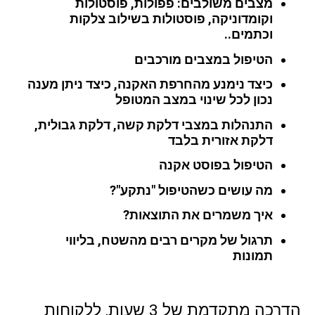
מצבים משולבים: פפולות, פוסטולות
וקומדוניקה, פוסטולות בשילוב צלקות
וכתמים..
הטיפול במצבים מורכבים
כיצד נימנע מהחרפת האקנה, כיצד ניתן מענה
נכון לכל שינוי במצב המטופל
התנהלות במצבי דלקת קשה, דלקת גבולית,
דלקת אזורית בלבד
הטיפול בפוסט אקנה
מה עושים כשהטיפול "נתקע"?
איך משמרים את התוצאות?
תרגול של מקרים רבים מהשטח, בליווי
תמונות
הדרכה מתקדמת של 3 שעות, ללקוחות