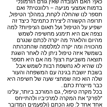
כאן? האם העובדה שאין גורם הורמונלי
בדמות אמצעי מניעה – רלוונטית? ואם
תספר לנו שהחלה לקחת, במהלך הטיפול,
תרופה הקשורה ליצירת כתמים? כיצד זה
ישפיע על הטיפול ועל תאום הציפיות? למה
נצפה אם היא תימנע מחשיפה לשמש
מהיום והלאה? מה יקרה לכתם שנגרם
מהכוויה ומה יקרה למלסמה שהתכהתה
בשמש? איזה טיפול ניתן לה לאחר השגת
תוצאה משביעת רצון? מה אם היא תספר
לנו שהיא לא נחשפת רבות לשמש אבל
בשבת יושבת בגינה עם המשפחה והעור
שלה הוא כזה שמחצי שעה של חשיפה היא
כבר מייצרת כתם..
בכל מקרה טיפולי, גם המורכב ביותר, עלינו
"לפרק" את המקרה למרכיביו ולהתייחס
אחד אחד ל: סוג הכתם (ולפעמים המדובר