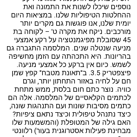
נוספים שיכלו לשנות את התמונה ואת
ההחלטות הטיפוליות שלנו. במציאות היום
יומית שלנו, אנו פוגשות גם מקרים יותר
מורכבים. ניקח את מקרה ט' – לקוחה בת
45 שסובלת מפיגמנטציה על רקע אמצעי
מניעה שנטלה שנים. המלסמה התגברה גם
בהריונות. היא התכהתה עם הזמן מחשיפה
לשמש. כיום אין ברקע כל אמצעי מניעה.
פיצפטריק 3.5. ב"תאונת מטבח" קפץ שמן
חם על לחיה באזור התחתון יותר, וגרם
כוויה. נוצר כתם חום בלסת, ממש מתחת
לכתמים הקלאסיים של המלסמה. אלה הם
כתמים מסיבות שונות ועם התנהגות שונה,
כיצד נתנהל טיפולית וכיצד נתאם ציפיות?
האם גילה של המטופלת (והמשמעות שלו
מבחינת פעילות אסטרוגנית בעור) רלוונטי