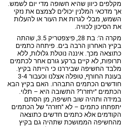
מקלפים כיוון שהיא חשופה מדי יום לשמש.
אך מדכאי המלנין יכולים לצמצם את נזקי
השמש, מבלי לגרות את העור או להעלות
את הסיכון לכוויה.
מקרה ה': בת 28, פיצפטריק 3.5, שהתה
בקיץ האחרון הרבה בים. פיתחה כתמים
כתוצאה מכך. איננה נוטלת גלולות, ללא
תרופות, לא קיים ברקע גורם אחר לכתמים
מלבד החשיפה שביררנו כי הייתה בקיץ.
בעונת החורף, טופלה אצלנו וכעבור 3-4
חודשים הכתמים התבהרו. האם בקיץ הבא
הכתמים "יחזרו"? התשובה היא – תלוי.
במידה ותהיה שוב חשיפה, מן הסתם
יתפתחו כתמים – לא "חזרה" של הכתמים
הקודמים אלא כתמים חדשים כתוצאה
מהחשיפה הממושכת שתהיה גם בקיץ