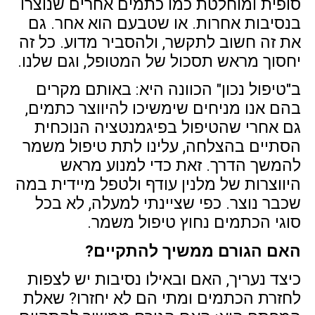
סופית ומוחלטת כמו כתמים אחרים שנוצרו
בנסיבות אחרות. או שטבעם הוא אחר. גם
את זה חשוב לתקשר, ולהסביר מדוע. כל זה
יחסוך מראש תסכול של המטופל, וגם שלנו.
ב"טיפול נכון" הכוונה היא: באותם מקרים
בהם אנו מניחים שימשיכו להיווצר כתמים,
גם אחרי שהטיפול בפיגמנטציה הנוכחית
הסתיים בהצלחה, עלינו לתת טיפול משמר
להמשך הדרך. זאת כדי למנוע מראש
היווצרות של מלנין עודף ולטפל מיידית במה
שכבר נוצר. כפי שציינתי למעלה, לא בכל
סוגי הכתמים נחוץ טיפול משמר.
האם הגורם ממשיך להתקיים?
כיצד נעריך, האם ובאילו נסיבות יש לצפות
לחזרת הכתמים ומתי הם לא יחזרו? שאלת