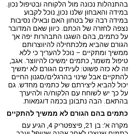
בהתנהלות נכונה מול הלקוחה ובטיפול נכון.
במידה והאבחון שלנו נכון, נוכל לקבוע
במידה רבה של בטחון האם ובאילו נסיבות
נצפה לחזרה של הכתם. כיוון שאם המדובר
על כתמים, בהם השגנו התבהרות יפה אך
הגורם שהביא מלכתחילה להיווצרותם
ממשיך ומתקיים – נוכל להעריך כי ללא
טיפול משמר, כתמים ימשיכו להיווצר. אגב,
זה לא כזה פשוט: לעיתים הגורם לא ימשיך
להתקיים אבל שינוי בהרגלים/סגנון החיים
יכול להביא ליצירתם של כתמים מחדש. גם
על כך יש לשוחח עם הלקוח/ה ולהיערך
בהתאם. הבה נתבונן בכמה דוגמאות.
כתמים בהם הגורם לא ממשיך להתקיים
מקרה א': בן 21, פיצפטריק 4, הגיע עם
כתמים שנוצרו לאחר אקנה שטופל ועבר.