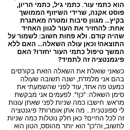
הוא כתמי עור. כתמי גיל, כתמי הריון,
פוסט אקנה, שרידי השיזוף הממושך
בקיץ… מגוון סיבות ומטרה מאתגרת
אחת: להחזיר את העור לגוון האחיד
שהיה קודם. ולא פחות חשוב: לשמור על
התוצאה! וכאן עולה השאלה… האם ללא
המשך טיפול כתמי העור יחזרו? האם
פיגמנטציה זה לתמיד?
כשאני שואלת את השאלה הזאת בקורסים
בהם אני מלמדת, ישנה תשובה שעולה
כמעט פה אחד, עוד לפני שהשמעתי את
סימן השאלה: "כן!". לפעמים אני מבקשת
מראש: חישבו כמה שניות לפני שאתן עונות
לי ספונטנית… מה אתן אומרות? פיגנטציה
זה לכל החיים? כאן חלק נוטלות כמה שניות
לחשוב, וה"כן" הוא יותר מהוסס, הטון הוא