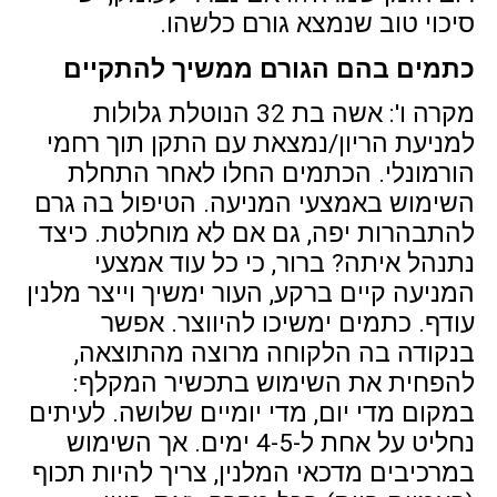
סיכוי טוב שנמצא גורם כלשהו.
כתמים בהם הגורם ממשיך להתקיים
מקרה ו': אשה בת 32 הנוטלת גלולות
למניעת הריון/נמצאת עם התקן תוך רחמי
הורמונלי. הכתמים החלו לאחר התחלת
השימוש באמצעי המניעה. הטיפול בה גרם
להתבהרות יפה, גם אם לא מוחלטת. כיצד
נתנהל איתה? ברור, כי כל עוד אמצעי
המניעה קיים ברקע, העור ימשיך וייצר מלנין
עודף. כתמים ימשיכו להיווצר. אפשר
בנקודה בה הלקוחה מרוצה מהתוצאה,
להפחית את השימוש בתכשיר המקלף:
במקום מדי יום, מדי יומיים שלושה. לעיתים
נחליט על אחת ל-4-5 ימים. אך השימוש
במרכיבים מדכאי המלנין, צריך להיות תכוף