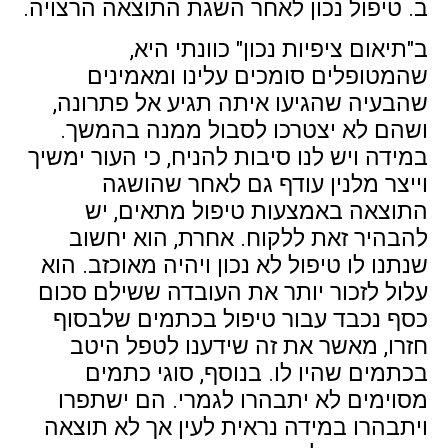
ב. טיפול נכון לאחר השגת התוצאה הרצויה.
ב"תיאום ציפיות נכון" כוונתי היא,
שהמטופלים סומכים עלינו ומאמינים
שהבעיה שהגיעו איתה תגיע אל פתרונה,
ושהם לא יצטרכו לסבול ממנה בהמשך.
במידה ויש לנו סיבות להניח, כי העור ימשיך
וייצר מלנין עודף גם לאחר שהושגה
התוצאה באמצעות טיפול מתאים, יש
להבהיר זאת ללקוח. אחרת, הוא יחשוב
שנתנו לו טיפול לא נכון ויהיה מאוכזב. הוא
עלול לזכור יותר את העובדה ששילם סכום
כסף נכבד עבור טיפול בכתמים שלבסוף
חזרו, מאשר את זה שידענו לטפל היטב
בכתמים שהיו לו. בנוסף, סוגי כתמים
מסוימים לא יתבהרו לגמרי. הם ישתפרו
ויתבהרו במידה נראית לעין אך לא תוצאה