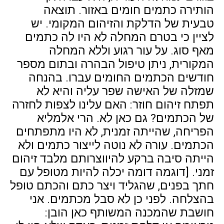
הותירה כתמים חומים באזור. תוצאה
טבעית של הדלקת והזיהום המקומי. יש
לציין כי בטרם המחלה לא היו לה כתמים
מאף סוג. על עור רגוע וללא המחלה
המקורית, ניתן טיפול הבהרה ובתום מספר
חודשים הכתמים החומים עברו. בהנחה
שמזלה של האישה שפר עליה והיא לא
תפתח זיהום חוזר: האם עלינו לצפות לחזרה
של הכתמים? גם כאן לא. הרי אלמליא
הפריחה, שהייתה זמנית, לא היו מתפתחים
הכתמים. עורה לא נוטה לייצור כתמים ולא
הייתה סיבה ברקע להיווצרותם מלבד זיהום
זמני. [דוגמה דומה יכלה להיות מטופל עם
חתך בפנים, שהגליד ויצר כתם והכתם טופל
בהצלחה. לפני כן לא סבל מכתמים. אני
חושבת שהמכנה המשותף כאן הובן: