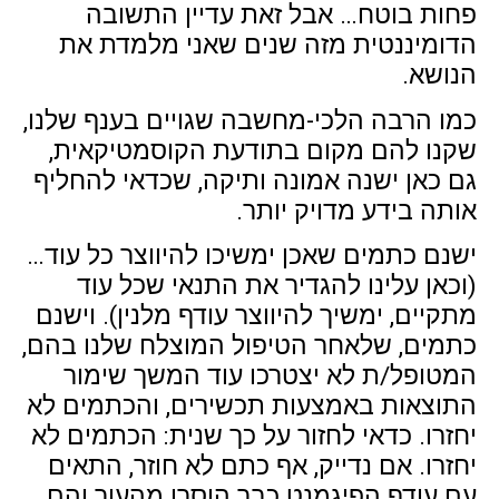
פחות בוטח… אבל זאת עדיין התשובה
הדומיננטית מזה שנים שאני מלמדת את
הנושא.
כמו הרבה הלכי-מחשבה שגויים בענף שלנו,
שקנו להם מקום בתודעת הקוסמטיקאית,
גם כאן ישנה אמונה ותיקה, שכדאי להחליף
אותה בידע מדויק יותר.
ישנם כתמים שאכן ימשיכו להיווצר כל עוד…
(וכאן עלינו להגדיר את התנאי שכל עוד
מתקיים, ימשיך להיווצר עודף מלנין). וישנם
כתמים, שלאחר הטיפול המוצלח שלנו בהם,
המטופל/ת לא יצטרכו עוד המשך שימור
התוצאות באמצעות תכשירים, והכתמים לא
יחזרו. כדאי לחזור על כך שנית: הכתמים לא
יחזרו. אם נדייק, אף כתם לא חוזר, התאים
עם עודף הפיגמנט כבר הוסרו מהעור והם