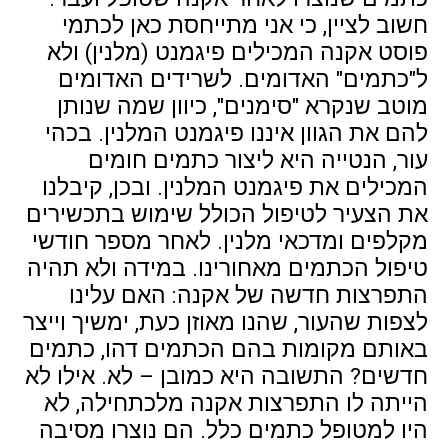
חשוב לציין, כי אני מתייחסת כאן לכתמי
פוסט אקנה המכילים פיגמנט (מלנין) ולא
ל"כתמים" האדומים. לשרידים האדומים
מוטב שנקרא "סימנים", כיוון שמה שנותן
להם את הגוון איננו פיגמנט המלנין. בכהי
עור, הנטייה היא ליצור כתמים חומים
המכילים את פיגמנט המלנין. ובכן, קיבלנו
את הצעיר לטיפול הכולל שימוש בתכשירים
מקלפים ומדכאי מלנין. לאחר מספר חודשי
טיפול הכתמים מאחורינו. במידה ולא תהיה
התפרצות חדשה של אקנה: האם עלינו
לצפות שהעור, שהנו מאוזן כעת, ימשיך וייצר
באותם מקומות בהם הכתמים דהו, כתמים
חדשים? התשובה היא כמובן – לא. אילו לא
הייתה לו התפרצות אקנה מלכתחילה, לא
היו למטופל כתמים כלל. הם נוצרו מסיבה