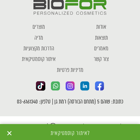
אודות
מוצרים
תוצאות
מדיה
מאמרים
הדרכות מקצועיות
צור קשר
איתור קוסמטיקאית
מדיניות פרטיות
כתובת: שוהם 5 (מתחם הבורסה) רמת גן | טלפון: 03-6161340
כל הזכויות שמורות לחברת ביופור Ⓒ |
מדיניות פרטיות
✕
לאיתור קוסמטיקאית