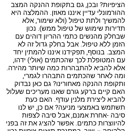
הציפיות? ובכן, גם בתקופת ההנקה המצב
ההורמונלי עדיין איננו מאוזן. ההמלצה היא
להמשיך ולתת טיפול (ולא שימור, אלא
תדירות שימוש של טיפול ממש). נכון
שבחלק מהנשים כתמי ההריון דוהים עם
הזמן ללא טיפול. אבל בחלק גדול זה לא
המצב. בנוסף, תפקידנו איננו להמתין יחד
עם המטופלת לכך שהכתמים (אולי) ידהו,
אלא להביא להתבהרות כמה שיותר מהירה.
ומה לאחר שהכתמים התבהרו לגמרי,
ותקופת ההנקה מאחורינו? גם כאן נבדוק
האם קיים ברקע גורם שאנו מעריכים שעלול
להביא ליצירת מלנין עודף. האם כעת
תשתמש באמצעי מניעה? אם כן, יש לנו
סיבה -אחרת אמנם, אבל סיבה לצפות
להיווצרות כתמים. אפשר להציג את זה בפני