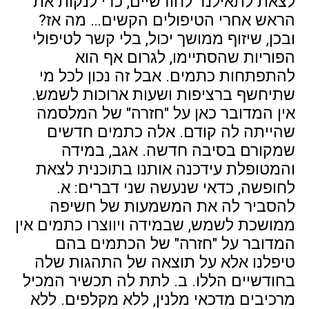
לצאת לתאילנד לחודשיים, כדי לנקות את
הראש אחרי הטיפולים הקשים… מה אז?
ובכן, שיזוף ממושך יכול, בלי קשר לטיפולי
הפוריות שהסתיימו, לגרום אף הוא
להתפתחות כתמים. אבל זה נכון לכל מי
שתיחשף ברציפות ושעות ארוכות לשמש.
אין המדובר כאן על "חזרה" של המלסמה
שהייתה לה קודם. אלה כתמים חדשים
שמקורם בסיבה חדשה. אגב, במידה
והמטופלת עידכנה אותנו בתוכנית לצאת
לחופשה, כדאי שנעשה שני דברים: א.
להסביר לה את המשמעות של חשיפה
ממושכת לשמש, שבמידה ויווצרו כתמים אין
המדובר על "חזרה" של הכתמים בהם
טיפלנו אלא על תוצאה של התהגות שלה
בחודשיים הללו. ב. לתת לה תכשיר המכיל
מרכיבים מדכאי מלנין, ללא מקלפים. ללא